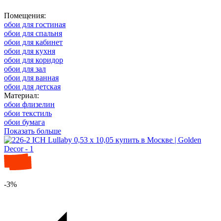
Помещения:
обои для гостиная
обои для спальня
обои для кабинет
обои для кухня
обои для коридор
обои для зал
обои для ванная
обои для детская
Материал:
обои флизелин
обои текстиль
обои бумага
Показать больше
-3%