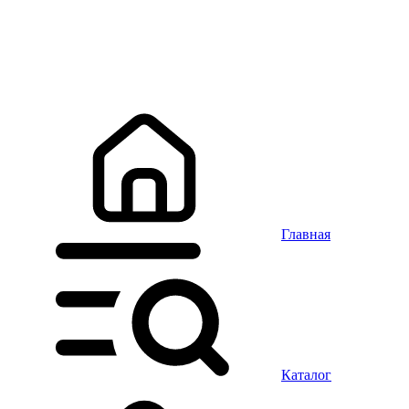
Главная
Каталог