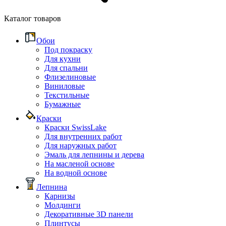
Каталог товаров
Обои
Под покраску
Для кухни
Для спальни
Флизелиновые
Виниловые
Текстильные
Бумажные
Краски
Краски SwissLake
Для внутренних работ
Для наружных работ
Эмаль для лепнины и дерева
На масленой основе
На водной основе
Лепнина
Карнизы
Молдинги
Декоративные 3D панели
Плинтусы