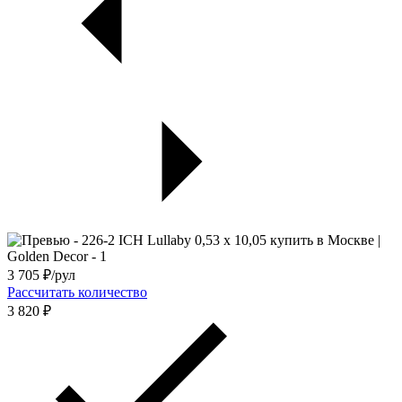
3 705
₽/рул
Рассчитать количество
3 820 ₽