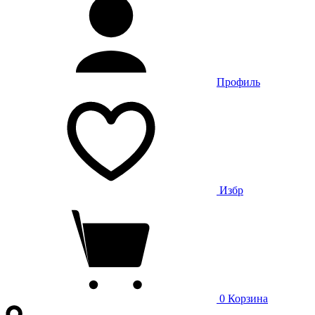
Профиль
Избр
0
Корзина