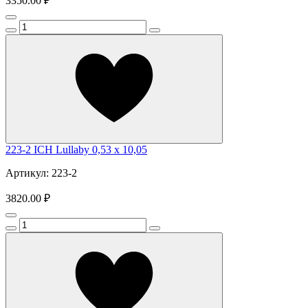
3350.00 ₽
223-2 ICH Lullaby 0,53 x 10,05
Артикул: 223-2
3820.00 ₽