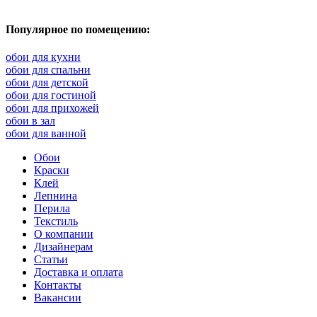
Популярное по помещению:
обои для кухни
обои для спальни
обои для детской
обои для гостиной
обои для прихожей
обои в зал
обои для ванной
Обои
Краски
Клей
Лепнина
Перила
Текстиль
О компании
Дизайнерам
Статьи
Доставка и оплата
Контакты
Вакансии