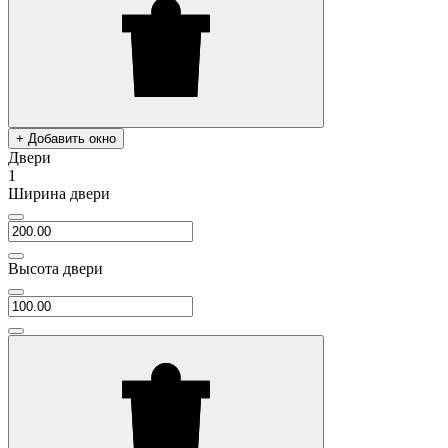
+ Добавить окно
Двери
1
Ширина двери
Высота двери