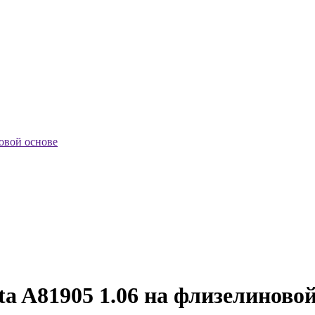
овой основе
a A81905 1.06 на флизелиновой