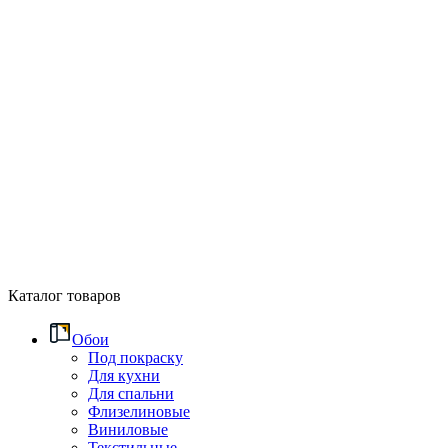
Каталог товаров
Обои
Под покраску
Для кухни
Для спальни
Флизелиновые
Виниловые
Текстильные