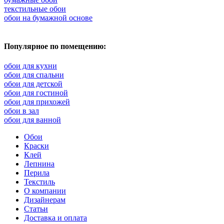
текстильные обои
обои на бумажной основе
Популярное по помещению:
обои для кухни
обои для спальни
обои для детской
обои для гостиной
обои для прихожей
обои в зал
обои для ванной
Обои
Краски
Клей
Лепнина
Перила
Текстиль
О компании
Дизайнерам
Статьи
Доставка и оплата