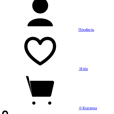
Профиль
Избр
0
Корзина