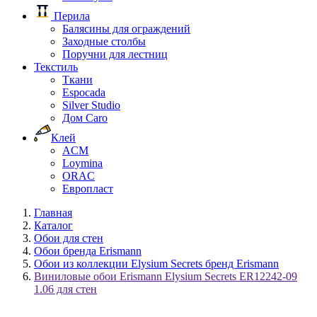
Перила
Балясины для ограждений
Заходные столбы
Поручни для лестниц
Текстиль
Ткани
Espocada
Silver Studio
Дом Caro
Клей
ACM
Loymina
ORAC
Европласт
Главная
Каталог
Обои для стен
Обои бренда Erismann
Обои из коллекции Elysium Secrets бренд Erismann
Виниловые обои Erismann Elysium Secrets ER12242-09
1.06 для стен