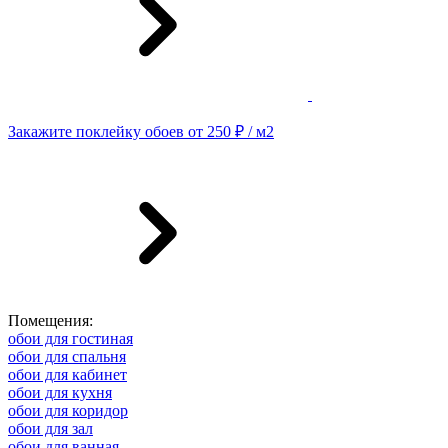
Закажите поклейку обоев от 250 ₽ / м2
Помещения:
обои для гостиная
обои для спальня
обои для кабинет
обои для кухня
обои для коридор
обои для зал
обои для ванная