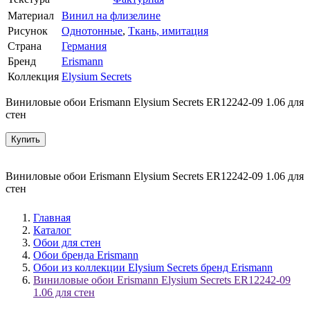
Материал
Винил на флизелине
Рисунок
Однотонные
,
Ткань, имитация
Страна
Германия
Бренд
Erismann
Коллекция
Elysium Secrets
Виниловые обои Erismann Elysium Secrets ER12242-09 1.06 для
стен
Купить
Виниловые обои Erismann Elysium Secrets ER12242-09 1.06 для
стен
Главная
Каталог
Обои для стен
Обои бренда Erismann
Обои из коллекции Elysium Secrets бренд Erismann
Виниловые обои Erismann Elysium Secrets ER12242-09
1.06 для стен