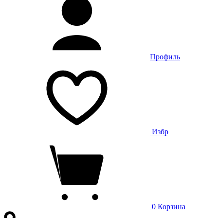
Профиль
Избр
0
Корзина