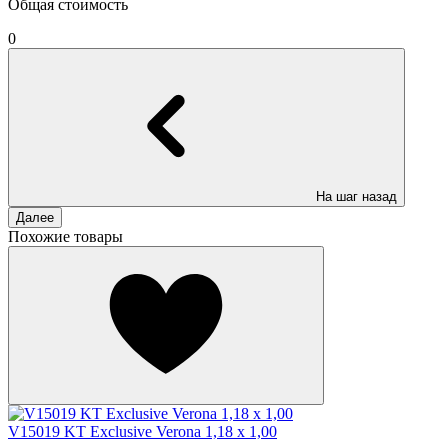
Общая стоимость
0
На шаг назад
Далее
Похожие товары
V15019 KT Exclusive Verona 1,18 x 1,00