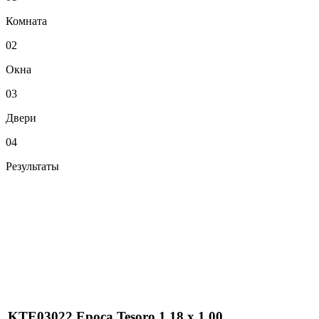
Комната
02
Окна
03
Двери
04
Результаты
KTE03022 Epoca Tesoro 1,18 x 1,00