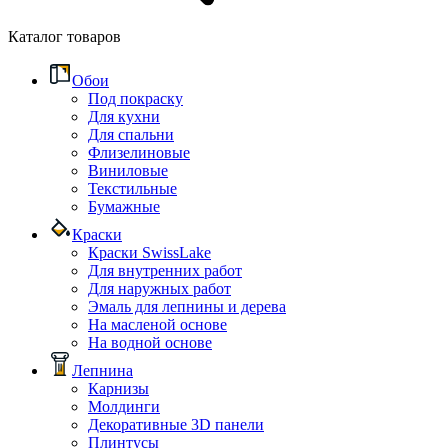
Каталог товаров
Обои
Под покраску
Для кухни
Для спальни
Флизелиновые
Виниловые
Текстильные
Бумажные
Краски
Краски SwissLake
Для внутренних работ
Для наружных работ
Эмаль для лепнины и дерева
На масленой основе
На водной основе
Лепнина
Карнизы
Молдинги
Декоративные 3D панели
Плинтусы