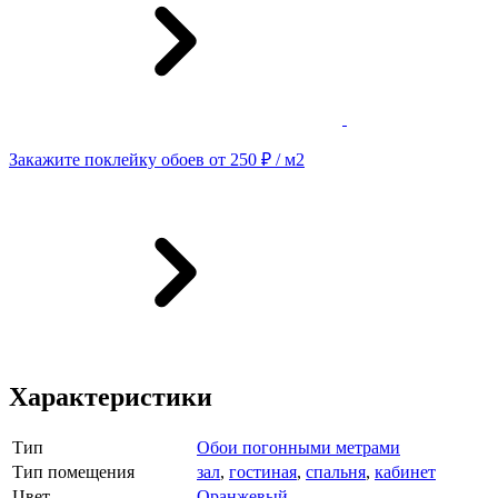
Закажите поклейку обоев от 250 ₽ / м2
Характеристики
Тип
Обои погонными метрами
Тип помещения
зал
,
гостиная
,
спальня
,
кабинет
Цвет
Оранжевый