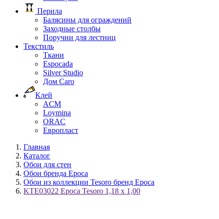
Перила
Балясины для ограждений
Заходные столбы
Поручни для лестниц
Текстиль
Ткани
Espocada
Silver Studio
Дом Caro
Клей
ACM
Loymina
ORAC
Европласт
Главная
Каталог
Обои для стен
Обои бренда Epoca
Обои из коллекции Tesoro бренд Epoca
KTE03022 Epoca Tesoro 1,18 x 1,00