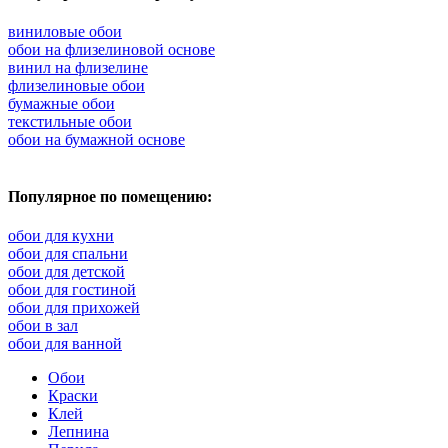
виниловые обои
обои на флизелиновой основе
винил на флизелине
флизелиновые обои
бумажные обои
текстильные обои
обои на бумажной основе
Популярное по помещению:
обои для кухни
обои для спальни
обои для детской
обои для гостиной
обои для прихожей
обои в зал
обои для ванной
Обои
Краски
Клей
Лепнина