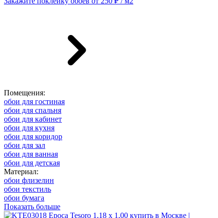
Закажите поклейку обоев от 250 ₽ / м2
Помещения:
обои для гостиная
обои для спальня
обои для кабинет
обои для кухня
обои для коридор
обои для зал
обои для ванная
обои для детская
Материал:
обои флизелин
обои текстиль
обои бумага
Показать больше