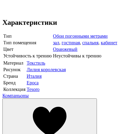
Характеристики
Тип
Обои погонными метрами
Тип помещения
зал
,
гостиная
,
спальня
,
кабинет
Цвет
Оранжевый
Устойчивость к трению
Неустойчивы к трению
Материал
Текстиль
Рисунок
Лилия королевская
Страна
Италия
Бренд
Epoca
Коллекция
Tesoro
Компаньоны