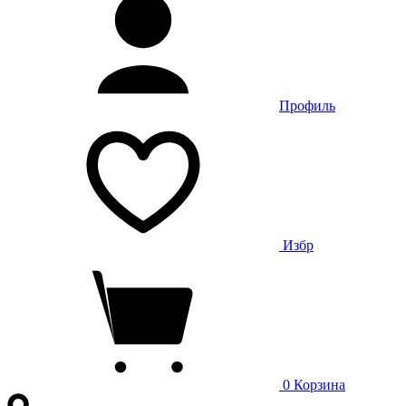
Профиль
Избр
0
Корзина