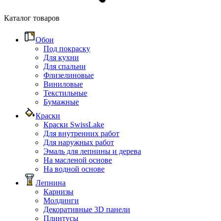
Каталог товаров
Обои
Под покраску
Для кухни
Для спальни
Флизелиновые
Виниловые
Текстильные
Бумажные
Краски
Краски SwissLake
Для внутренних работ
Для наружных работ
Эмаль для лепнины и дерева
На масленой основе
На водной основе
Лепнина
Карнизы
Молдинги
Декоративные 3D панели
Плинтусы