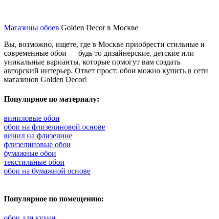
Магазины обоев
Golden Decor в Москве
Вы, возможно, ищете, где в Москве приобрести стильные и
современные обои — будь то дизайнерские, детские или
уникальные варианты, которые помогут вам создать
авторский интерьер. Ответ прост: обои можно купить в сети
магазинов Golden Decor!
Популярное по материалу:
виниловые обои
обои на флизелиновой основе
винил на флизелине
флизелиновые обои
бумажные обои
текстильные обои
обои на бумажной основе
Популярное по помещению:
обои для кухни