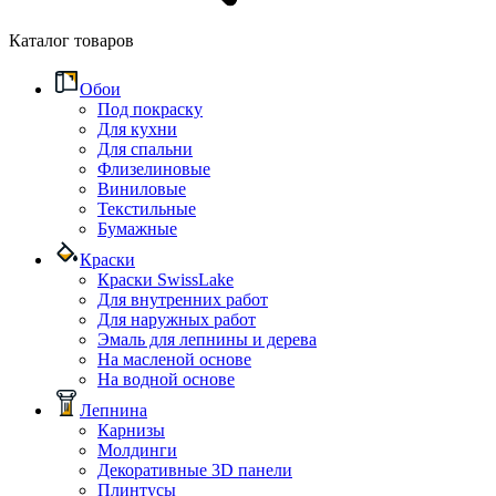
Каталог товаров
Обои
Под покраску
Для кухни
Для спальни
Флизелиновые
Виниловые
Текстильные
Бумажные
Краски
Краски SwissLake
Для внутренних работ
Для наружных работ
Эмаль для лепнины и дерева
На масленой основе
На водной основе
Лепнина
Карнизы
Молдинги
Декоративные 3D панели
Плинтусы