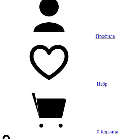
Профиль
Избр
0
Корзина