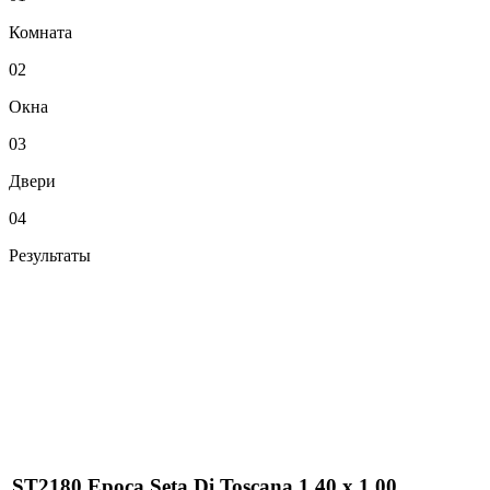
Комната
02
Окна
03
Двери
04
Результаты
ST2180 Epoca Seta Di Toscana 1,40 х 1,00