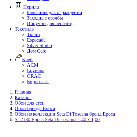
Перила
Балясины для ограждений
Заходные столбы
Поручни для лестниц
Текстиль
Ткани
Espocada
Silver Studio
Дом Caro
Клей
ACM
Loymina
ORAC
Европласт
Главная
Каталог
Обои для стен
Обои бренда Epoca
Обои из коллекции Seta Di Toscana бренд Epoca
ST2180 Epoca Seta Di Toscana 1,40 х 1,00