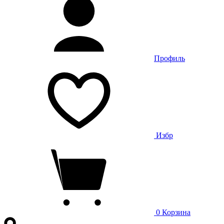
Профиль
Избр
0
Корзина