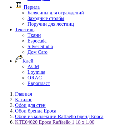
Перила
Балясины для ограждений
Заходные столбы
Поручни для лестниц
Текстиль
Ткани
Espocada
Silver Studio
Дом Caro
Клей
ACM
Loymina
ORAC
Европласт
Главная
Каталог
Обои для стен
Обои бренда Epoca
Обои из коллекции Raffaello бренд Epoca
KTE04020 Epoca Raffaello 1,18 x 1,00