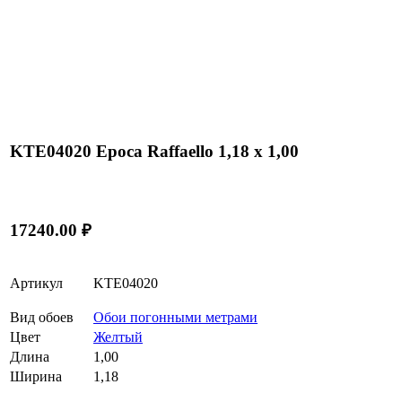
KTE04020 Epoca Raffaello 1,18 x 1,00
17240.00 ₽
Артикул
KTE04020
Вид обоев
Обои погонными метрами
Цвет
Желтый
Длина
1,00
Ширина
1,18