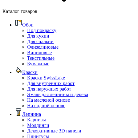
Каталог товаров
Обои
Под покраску
Для кухни
Для спальни
Флизелиновые
Виниловые
Текстильные
Бумажные
Краски
Краски SwissLake
Для внутренних работ
Для наружных работ
Эмаль для лепнины и дерева
На масленой основе
На водной основе
Лепнина
Карнизы
Молдинги
Декоративные 3D панели
Плинтусы