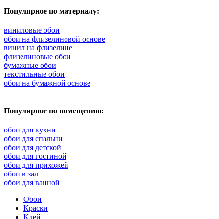
Популярное по материалу:
виниловые обои
обои на флизелиновой основе
винил на флизелине
флизелиновые обои
бумажные обои
текстильные обои
обои на бумажной основе
Популярное по помещению:
обои для кухни
обои для спальни
обои для детской
обои для гостиной
обои для прихожей
обои в зал
обои для ванной
Обои
Краски
Клей