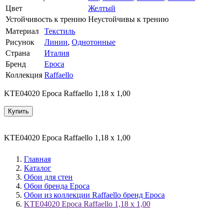
Цвет
Желтый
Устойчивость к трению
Неустойчивы к трению
Материал
Текстиль
Рисунок
Линии
,
Однотонные
Страна
Италия
Бренд
Epoca
Коллекция
Raffaello
KTE04020 Epoca Raffaello 1,18 x 1,00
Купить
KTE04020 Epoca Raffaello 1,18 x 1,00
Главная
Каталог
Обои для стен
Обои бренда Epoca
Обои из коллекции Raffaello бренд Epoca
KTE04020 Epoca Raffaello 1,18 x 1,00