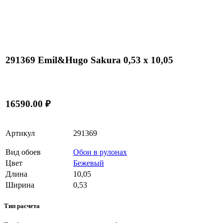
291369 Emil&Hugo Sakura 0,53 x 10,05
16590.00 ₽
Артикул
291369
Вид обоев
Обои в рулонах
Цвет
Бежевый
Длина
10,05
Ширина
0,53
Тип расчета