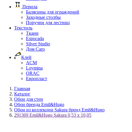
Перила
Балясины для ограждений
Заходные столбы
Поручни для лестниц
Текстиль
Ткани
Espocada
Silver Studio
Дом Caro
Клей
ACM
Loymina
ORAC
Европласт
Главная
Каталог
Обои для стен
Обои бренда Emil&Hugo
Обои из коллекции Sakura бренд Emil&Hugo
291369 Emil&Hugo Sakura 0,53 x 10,05