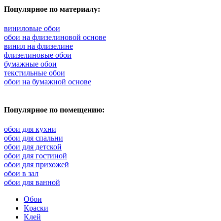
Популярное по материалу:
виниловые обои
обои на флизелиновой основе
винил на флизелине
флизелиновые обои
бумажные обои
текстильные обои
обои на бумажной основе
Популярное по помещению:
обои для кухни
обои для спальни
обои для детской
обои для гостиной
обои для прихожей
обои в зал
обои для ванной
Обои
Краски
Клей