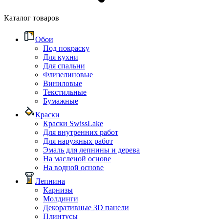
Каталог товаров
Обои
Под покраску
Для кухни
Для спальни
Флизелиновые
Виниловые
Текстильные
Бумажные
Краски
Краски SwissLake
Для внутренних работ
Для наружных работ
Эмаль для лепнины и дерева
На масленой основе
На водной основе
Лепнина
Карнизы
Молдинги
Декоративные 3D панели
Плинтусы