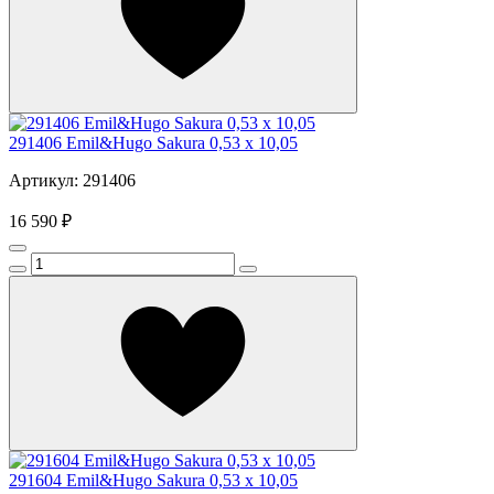
291406 Emil&Hugo Sakura 0,53 x 10,05
Артикул: 291406
16 590 ₽
291604 Emil&Hugo Sakura 0,53 x 10,05