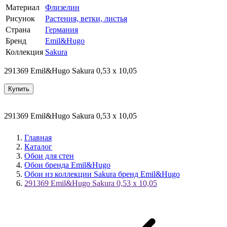
Материал
Флизелин
Рисунок
Растения, ветки, листья
Страна
Германия
Бренд
Emil&Hugo
Коллекция
Sakura
291369 Emil&Hugo Sakura 0,53 x 10,05
Купить
291369 Emil&Hugo Sakura 0,53 x 10,05
Главная
Каталог
Обои для стен
Обои бренда Emil&Hugo
Обои из коллекции Sakura бренд Emil&Hugo
291369 Emil&Hugo Sakura 0,53 x 10,05