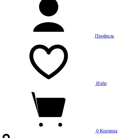
Профиль
Избр
0
Корзина