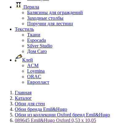
Перила
Балясины для ограждений
Заходные столбы
Поручни для лестниц
Текстиль
Ткани
Espocada
Silver Studio
Дом Caro
Клей
ACM
Loymina
ORAC
Европласт
Главная
Каталог
Обои для стен
Обои бренда Emil&Hugo
Обои из коллекции Oxford бренд Emil&Hugo
089645 Emil&Hugo Oxford 0,53 x 10,05