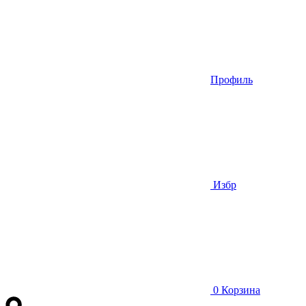
Профиль
Избр
0
Корзина