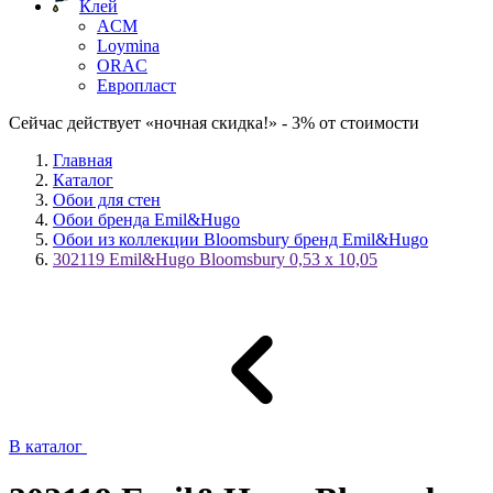
Клей
ACM
Loymina
ORAC
Европласт
Сейчас действует «ночная скидка!» - 3% от стоимости
Главная
Каталог
Обои для стен
Обои бренда Emil&Hugo
Обои из коллекции Bloomsbury бренд Emil&Hugo
302119 Emil&Hugo Bloomsbury 0,53 x 10,05
В каталог