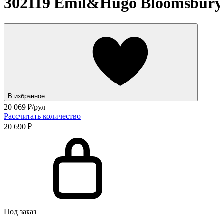
302119 Emil&Hugo Bloomsbury 
В избранное
20 069
₽/рул
Рассчитать количество
20 690 ₽
Под заказ