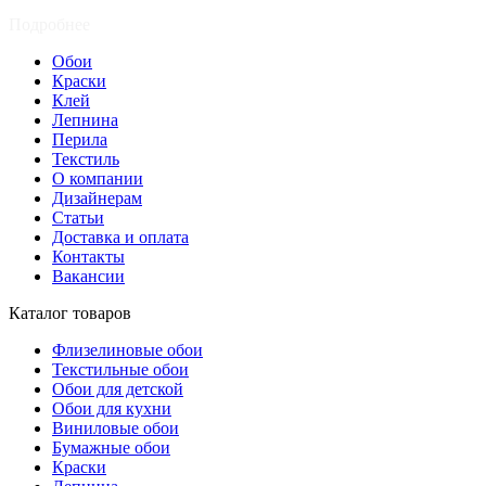
Подробнее
Обои
Краски
Клей
Лепнина
Перила
Текстиль
О компании
Дизайнерам
Статьи
Доставка и оплата
Контакты
Вакансии
Каталог товаров
Флизелиновые обои
Текстильные обои
Обои для детской
Обои для кухни
Виниловые обои
Бумажные обои
Краски