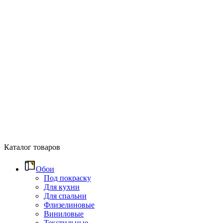
Каталог товаров
Обои
Под покраску
Для кухни
Для спальни
Флизелиновые
Виниловые
Текстильные