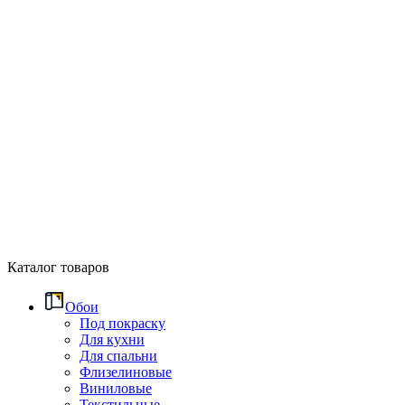
Каталог товаров
Обои
Под покраску
Для кухни
Для спальни
Флизелиновые
Виниловые
Текстильные