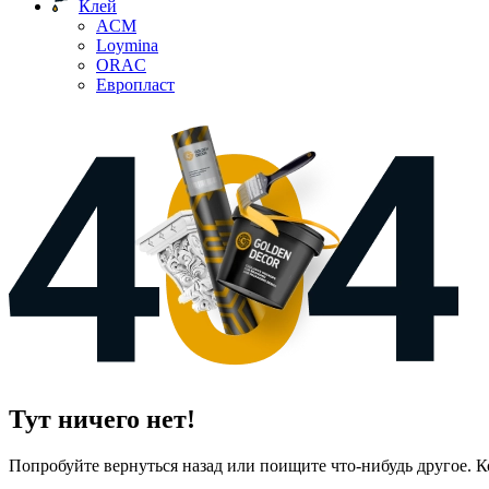
Клей
ACM
Loymina
ORAC
Европласт
Тут ничего нет!
Попробуйте вернуться назад или поищите что-нибудь другое. К