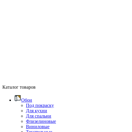
Каталог товаров
Обои
Под покраску
Для кухни
Для спальни
Флизелиновые
Виниловые
Текстильные