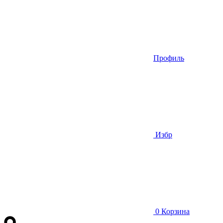
Профиль
Избр
0
Корзина