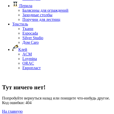
Перила
Балясины для ограждений
Заходные столбы
Поручни для лестниц
Текстиль
Ткани
Espocada
Silver Studio
Дом Caro
Клей
ACM
Loymina
ORAC
Европласт
Тут ничего нет!
Попробуйте вернуться назад или поищите что-нибудь другое.
Код ошибки: 404
На главную