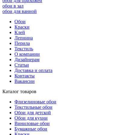
обои для прихожей
обои в зал
обои для ванной
Обои
Краски
Клей
Лепнина
Перила
Текстиль
О компании
Дизайнерам
Статьи
Доставка и оплата
Контакты
Вакансии
Каталог товаров
Флизелиновые обои
Текстильные обои
Обои для детской
Обои для кухни
Виниловые обои
Бумажные обои
Краски