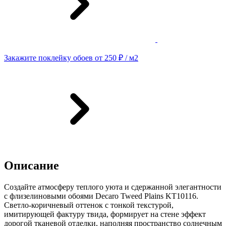
Закажите поклейку обоев от 250 ₽ / м2
Описание
Создайте атмосферу теплого уюта и сдержанной элегантности
с флизелиновыми обоями Decaro Tweed Plains KT10116.
Светло-коричневый оттенок с тонкой текстурой,
имитирующей фактуру твида, формирует на стене эффект
дорогой тканевой отделки, наполняя пространство солнечным