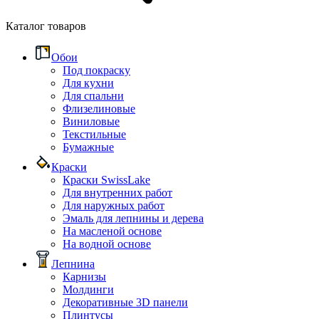
Каталог товаров
Обои
Под покраску
Для кухни
Для спальни
Флизелиновые
Виниловые
Текстильные
Бумажные
Краски
Краски SwissLake
Для внутренних работ
Для наружных работ
Эмаль для лепнины и дерева
На масленой основе
На водной основе
Лепнина
Карнизы
Молдинги
Декоративные 3D панели
Плинтусы