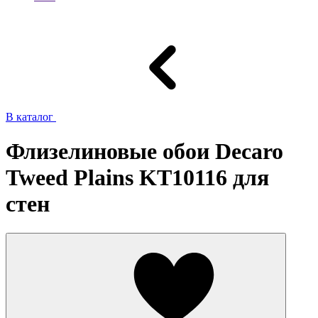
В каталог
Флизелиновые обои Decaro
Tweed Plains KT10116 для
стен