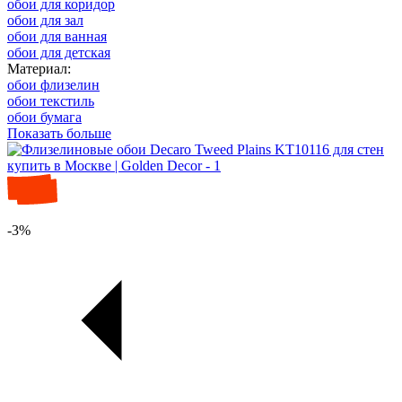
обои для коридор
обои для зал
обои для ванная
обои для детская
Материал:
обои флизелин
обои текстиль
обои бумага
Показать больше
-3%