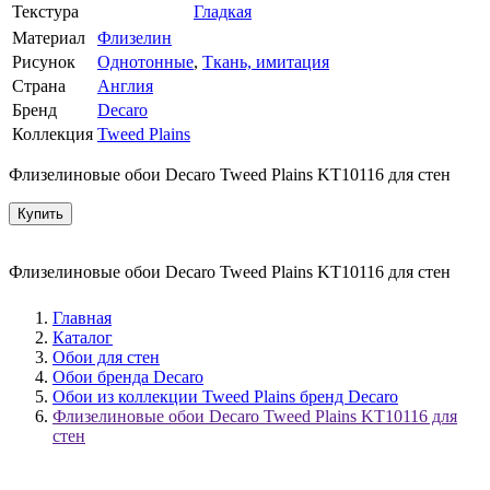
Текстура
Гладкая
Материал
Флизелин
Рисунок
Однотонные
,
Ткань, имитация
Страна
Англия
Бренд
Decaro
Коллекция
Tweed Plains
Флизелиновые обои Decaro Tweed Plains KT10116 для стен
Купить
Флизелиновые обои Decaro Tweed Plains KT10116 для стен
Главная
Каталог
Обои для стен
Обои бренда Decaro
Обои из коллекции Tweed Plains бренд Decaro
Флизелиновые обои Decaro Tweed Plains KT10116 для
стен