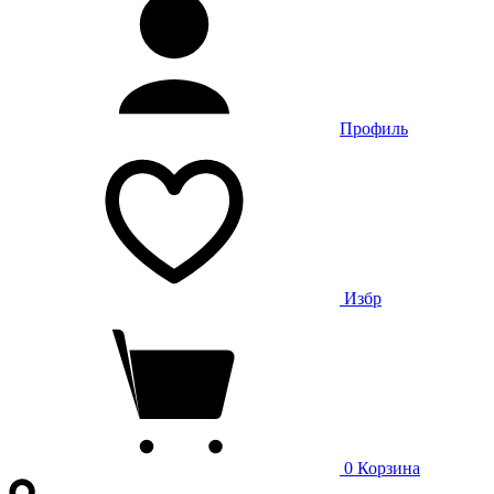
Профиль
Избр
0
Корзина