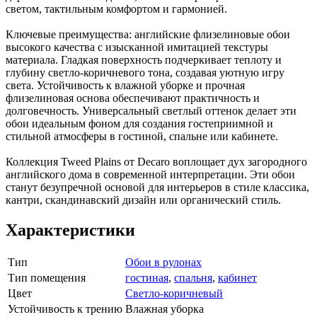
светом, тактильным комфортом и гармонией.
Ключевые преимущества: английские флизелиновые обои
высокого качества с изысканной имитацией текстуры
материала. Гладкая поверхность подчеркивает теплоту и
глубину светло-коричневого тона, создавая уютную игру
света. Устойчивость к влажной уборке и прочная
флизелиновая основа обеспечивают практичность и
долговечность. Универсальный светлый оттенок делает эти
обои идеальным фоном для создания гостеприимной и
стильной атмосферы в гостиной, спальне или кабинете.
Коллекция Tweed Plains от Decaro воплощает дух загородного
английского дома в современной интерпретации. Эти обои
станут безупречной основой для интерьеров в стиле классика,
кантри, скандинавский дизайн или органический стиль.
Характеристики
Тип
Обои в рулонах
Тип помещения
гостиная
,
спальня
,
кабинет
Цвет
Светло-коричневый
Устойчивость к трению
Влажная уборка