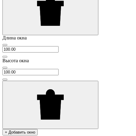
Длина окна
Высота окна
+ Добавить окно