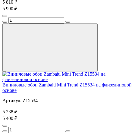
5 810 ₽
5 990 ₽
Виниловые обои Zambaiti Mini Trend Z15534 на флизелиновой
основе
Артикул: Z15534
5 238 ₽
5 400 ₽