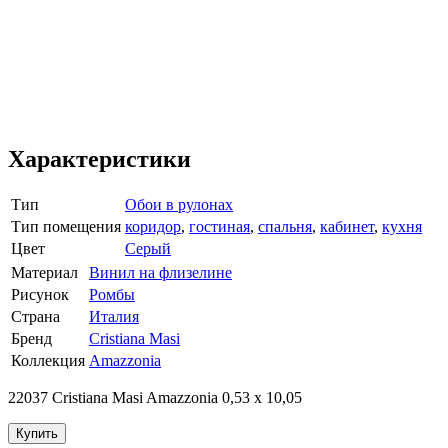
Характеристики
Тип
Обои в рулонах
Тип помещения
коридор
,
гостиная
,
спальня
,
кабинет
,
кухня
Цвет
Серый
Материал
Винил на флизелине
Рисунок
Ромбы
Страна
Италия
Бренд
Cristiana Masi
Коллекция
Amazzonia
22037 Cristiana Masi Amazzonia 0,53 х 10,05
Купить