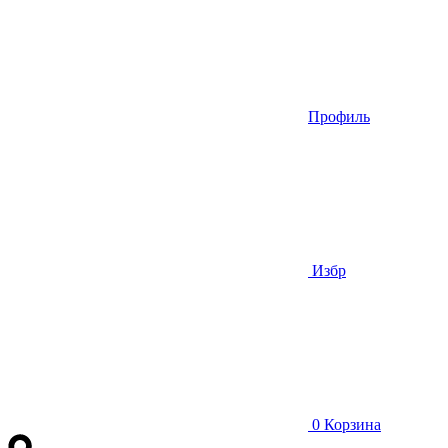
Профиль
Избр
0
Корзина