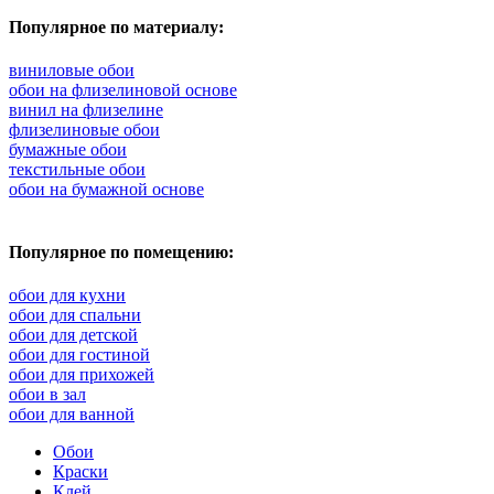
Популярное по материалу:
виниловые обои
обои на флизелиновой основе
винил на флизелине
флизелиновые обои
бумажные обои
текстильные обои
обои на бумажной основе
Популярное по помещению:
обои для кухни
обои для спальни
обои для детской
обои для гостиной
обои для прихожей
обои в зал
обои для ванной
Обои
Краски
Клей