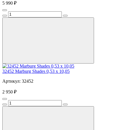
5 990 ₽
32452 Marburg Shades 0,53 х 10,05
Артикул: 32452
2 950 ₽