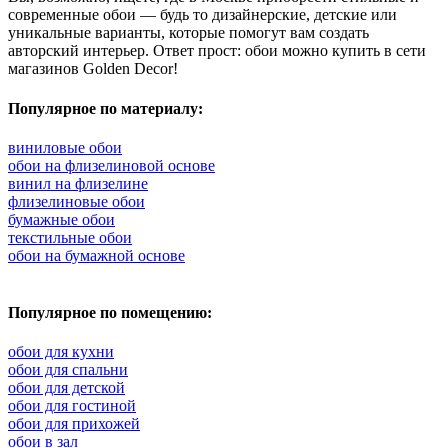
современные обои — будь то дизайнерские, детские или
уникальные варианты, которые помогут вам создать
авторский интерьер. Ответ прост: обои можно купить в сети
магазинов Golden Decor!
Популярное по материалу:
виниловые обои
обои на флизелиновой основе
винил на флизелине
флизелиновые обои
бумажные обои
текстильные обои
обои на бумажной основе
Популярное по помещению:
обои для кухни
обои для спальни
обои для детской
обои для гостиной
обои для прихожей
обои в зал