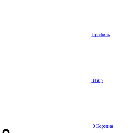
Профиль
Избр
0
Корзина