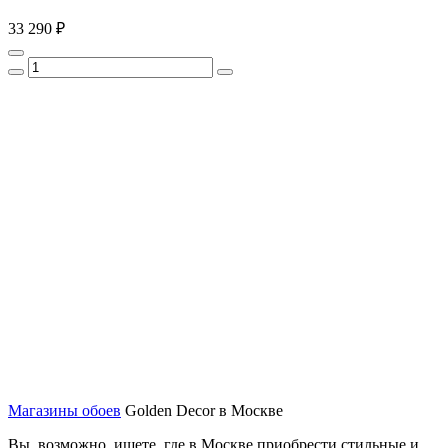
33 290 ₽
Магазины обоев
Golden Decor в Москве
Вы, возможно, ищете, где в Москве приобрести стильные и