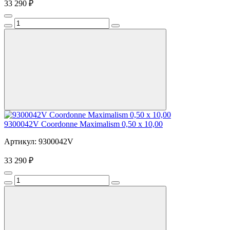
33 290 ₽
9300042V Coordonne Maximalism 0,50 х 10,00
Артикул: 9300042V
33 290 ₽