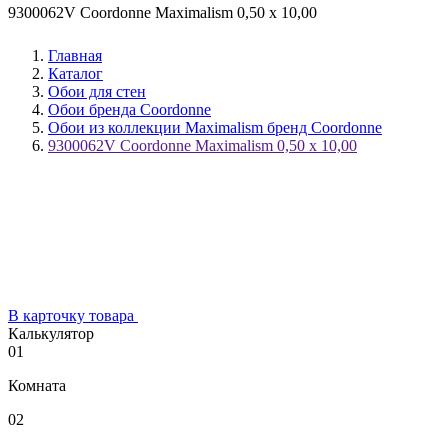
9300062V Coordonne Maximalism 0,50 х 10,00
Главная
Каталог
Обои для стен
Обои бренда Coordonne
Обои из коллекции Maximalism бренд Coordonne
9300062V Coordonne Maximalism 0,50 х 10,00
В карточку товара
Калькулятор
01
Комната
02