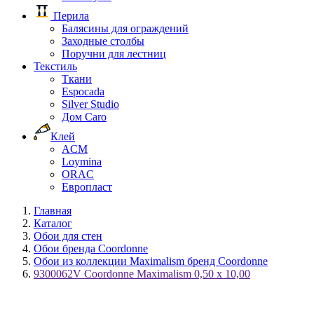
Перила
Балясины для ограждений
Заходные столбы
Поручни для лестниц
Текстиль
Ткани
Espocada
Silver Studio
Дом Caro
Клей
ACM
Loymina
ORAC
Европласт
Главная
Каталог
Обои для стен
Обои бренда Coordonne
Обои из коллекции Maximalism бренд Coordonne
9300062V Coordonne Maximalism 0,50 х 10,00