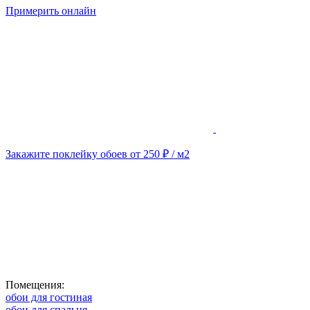
Примерить онлайн
Закажите поклейку обоев от 250 ₽ / м2
Помещения:
обои для гостиная
обои для спальня