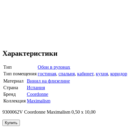
Характеристики
Тип
Обои в рулонах
Тип помещения
гостиная
,
спальня
,
кабинет
,
кухня
,
коридор
Материал
Винил на флизелине
Страна
Испания
Бренд
Coordonne
Коллекция
Maximalism
9300062V Coordonne Maximalism 0,50 х 10,00
Купить