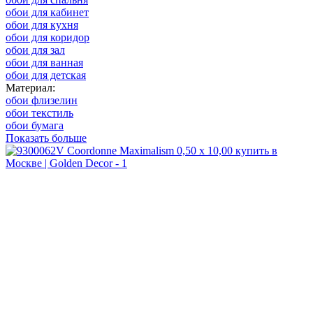
обои для кабинет
обои для кухня
обои для коридор
обои для зал
обои для ванная
обои для детская
Материал:
обои флизелин
обои текстиль
обои бумага
Показать больше