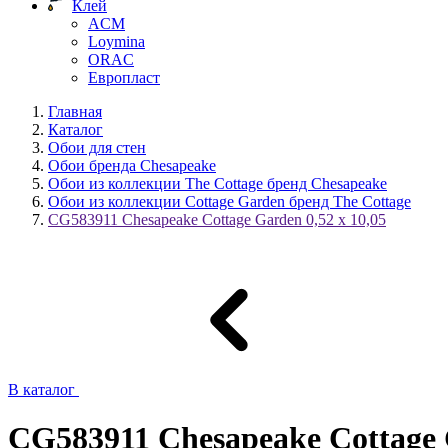
Клей
ACM
Loymina
ORAC
Европласт
Главная
Каталог
Обои для стен
Обои бренда Chesapeake
Обои из коллекции The Cottage бренд Chesapeake
Обои из коллекции Cottage Garden бренд The Cottage
CG583911 Chesapeake Cottage Garden 0,52 x 10,05
В каталог
CG583911 Chesapeake Cottage G