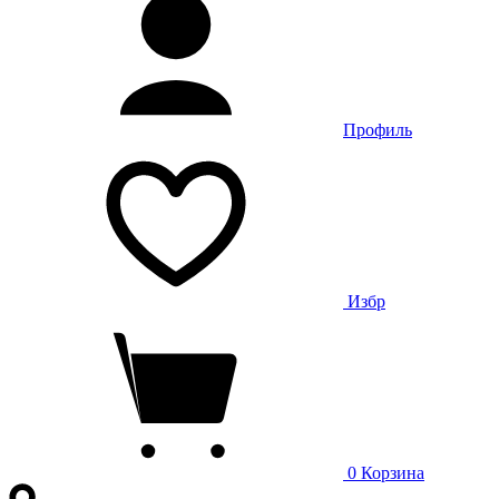
Профиль
Избр
0
Корзина