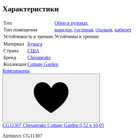
Характеристики
Тип
Обои в рулонах
Тип помещения
коридор
,
гостиная
,
спальня
,
кабинет
Устойчивость к трению
Устойчивы к трению
Материал
Бумага
Страна
США
Бренд
Chesapeake
Коллекция
Cottage Garden
Компаньоны
CG11307 Chesapeake Cottage Garden 0,52 x 10,05
Артикул: CG11307