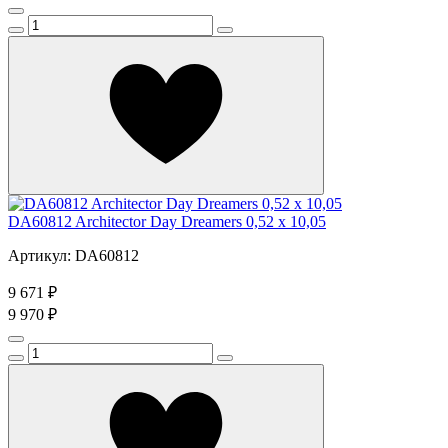
DA60812 Architector Day Dreamers 0,52 x 10,05
Артикул: DA60812
9 671 ₽
9 970 ₽