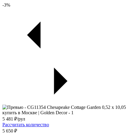
-3%
5 481
₽/рул
Рассчитать количество
5 650 ₽