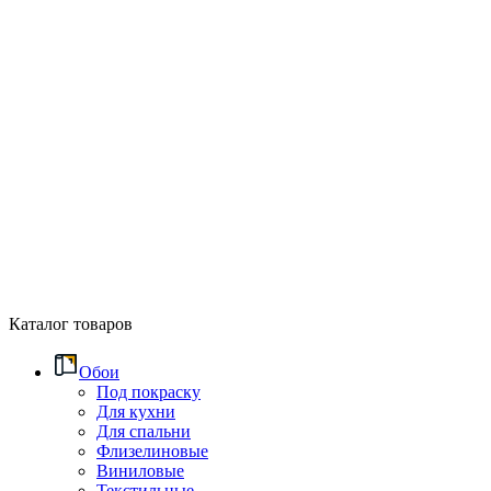
Каталог товаров
Обои
Под покраску
Для кухни
Для спальни
Флизелиновые
Виниловые
Текстильные