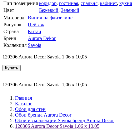
Тип помещения
коридор
,
гостиная
,
спальня
,
кабинет
,
кухня
Цвет
Бежевый
,
Зеленый
Материал
Винил на флизелине
Рисунок
Пейзаж
Страна
Китай
Бренд
Aurora Dekor
Коллекция
Savoia
120306 Aurora Decor Savoia 1,06 х 10,05
Купить
120306 Aurora Decor Savoia 1,06 х 10,05
Главная
Каталог
Обои для стен
Обои бренда Aurora Decor
Обои из коллекции Savoia бренд Aurora Decor
120306 Aurora Decor Savoia 1,06 х 10,05