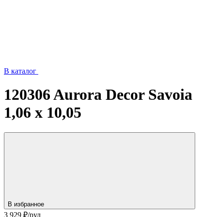
В каталог
120306 Aurora Decor Savoia
1,06 х 10,05
В избранное
3 929
₽/рул