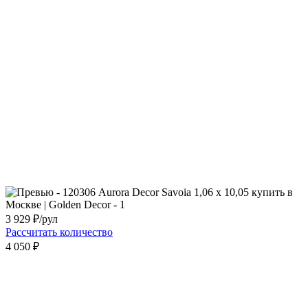
3 929
₽/рул
Рассчитать количество
4 050 ₽