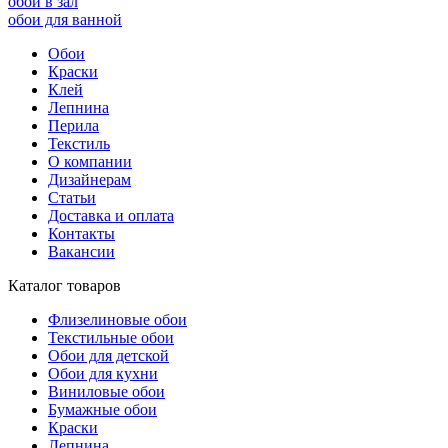
обои в зал
обои для ванной
Обои
Краски
Клей
Лепнина
Перила
Текстиль
О компании
Дизайнерам
Статьи
Доставка и оплата
Контакты
Вакансии
Каталог товаров
Флизелиновые обои
Текстильные обои
Обои для детской
Обои для кухни
Виниловые обои
Бумажные обои
Краски
Лепнина