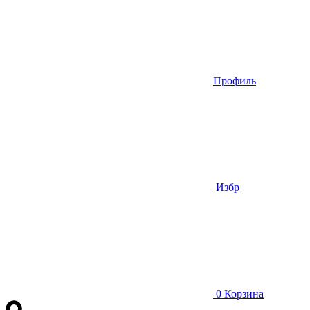
Профиль
Избр
0
Корзина