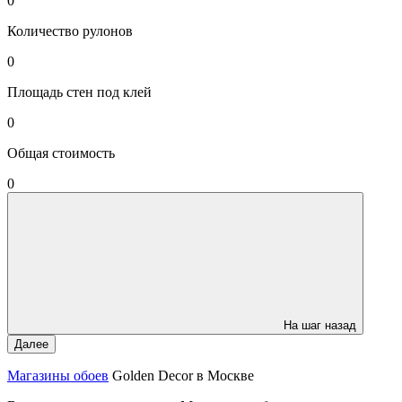
0
Количество рулонов
0
Площадь стен под клей
0
Общая стоимость
0
На шаг назад
Далее
Магазины обоев
Golden Decor в Москве