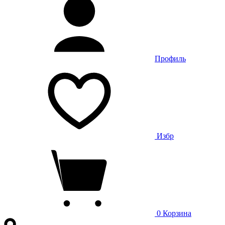
Профиль
Избр
0
Корзина