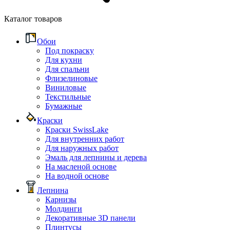
Каталог товаров
Обои
Под покраску
Для кухни
Для спальни
Флизелиновые
Виниловые
Текстильные
Бумажные
Краски
Краски SwissLake
Для внутренних работ
Для наружных работ
Эмаль для лепнины и дерева
На масленой основе
На водной основе
Лепнина
Карнизы
Молдинги
Декоративные 3D панели
Плинтусы