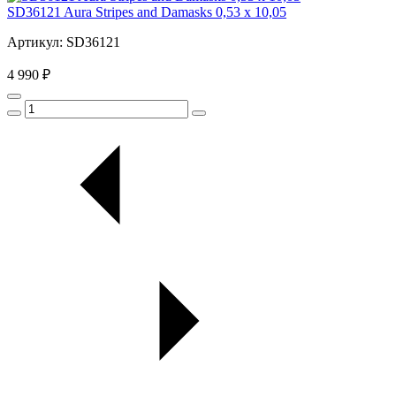
SD36121 Aura Stripes and Damasks 0,53 x 10,05
Артикул: SD36121
4 990 ₽