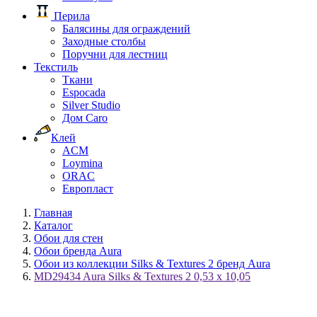
Перила
Балясины для ограждений
Заходные столбы
Поручни для лестниц
Текстиль
Ткани
Espocada
Silver Studio
Дом Caro
Клей
ACM
Loymina
ORAC
Европласт
Главная
Каталог
Обои для стен
Обои бренда Aura
Обои из коллекции Silks & Textures 2 бренд Aura
MD29434 Aura Silks & Textures 2 0,53 x 10,05