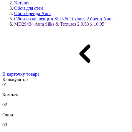
Каталог
Обои для стен
Обои бренда Aura
Обои из коллекции Silks & Textures 2 бренд Aura
MD29434 Aura Silks & Textures 2 0,53 x 10,05
В карточку товара
Калькулятор
01
Комната
02
Окна
03