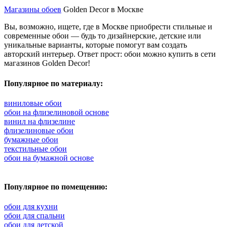
Магазины обоев
Golden Decor в Москве
Вы, возможно, ищете, где в Москве приобрести стильные и
современные обои — будь то дизайнерские, детские или
уникальные варианты, которые помогут вам создать
авторский интерьер. Ответ прост: обои можно купить в сети
магазинов Golden Decor!
Популярное по материалу:
виниловые обои
обои на флизелиновой основе
винил на флизелине
флизелиновые обои
бумажные обои
текстильные обои
обои на бумажной основе
Популярное по помещению:
обои для кухни
обои для спальни
обои для детской