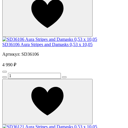
SD36106 Aura Stripes and Damasks 0,53 x 10,05
Артикул: SD36106
4 990 ₽