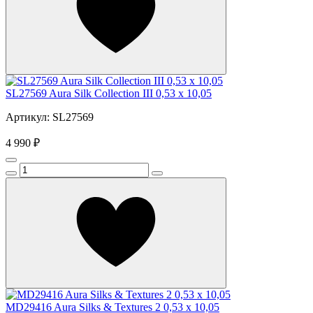
SL27569 Aura Silk Collection III 0,53 x 10,05
Артикул: SL27569
4 990 ₽
MD29416 Aura Silks & Textures 2 0,53 x 10,05