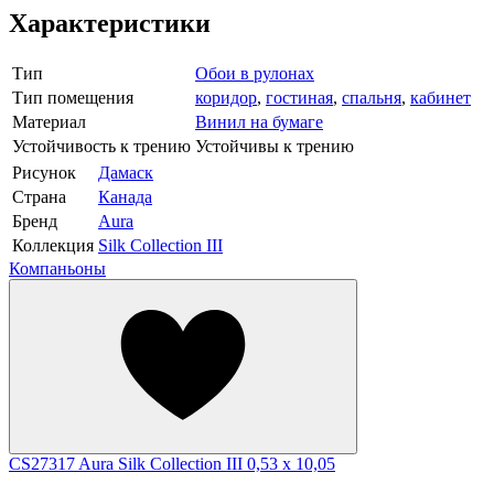
Характеристики
Тип
Обои в рулонах
Тип помещения
коридор
,
гостиная
,
спальня
,
кабинет
Материал
Винил на бумаге
Устойчивость к трению
Устойчивы к трению
Рисунок
Дамаск
Страна
Канада
Бренд
Aura
Коллекция
Silk Collection III
Компаньоны
CS27317 Aura Silk Collection III 0,53 x 10,05