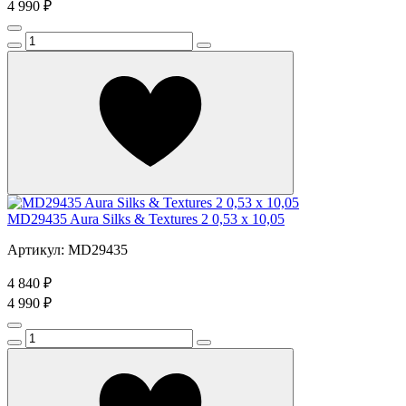
4 990 ₽
MD29435 Aura Silks & Textures 2 0,53 x 10,05
Артикул: MD29435
4 840 ₽
4 990 ₽