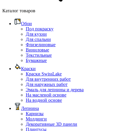
Каталог товаров
Обои
Под покраску
Для кухни
Для спальни
Флизелиновые
Виниловые
Текстильные
Бумажные
Краски
Краски SwissLake
Для внутренних работ
Для наружных работ
Эмаль для лепнины и дерева
На масленой основе
На водной основе
Лепнина
Карнизы
Молдинги
Декоративные 3D панели
Плинтусы