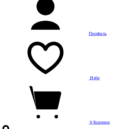
Профиль
Избр
0
Корзина