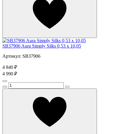
SB37906 Aura Simply Silks 0,53 x 10,05
Артикул: SB37906
4 840 ₽
4 990 ₽