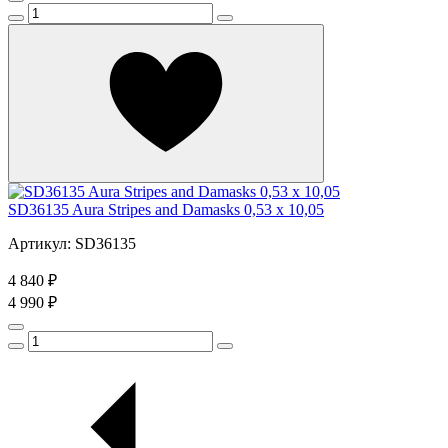
SD36135 Aura Stripes and Damasks 0,53 x 10,05
Артикул: SD36135
4 840 ₽
4 990 ₽