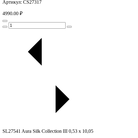
Артикул: CS27317
4990.00 ₽
SL27541 Aura Silk Collection III 0,53 x 10,05