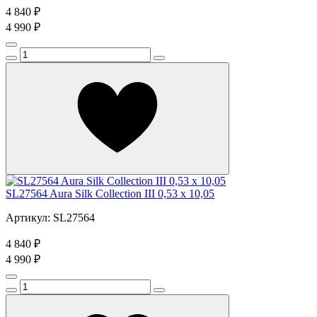
4 840 ₽
4 990 ₽
SL27564 Aura Silk Collection III 0,53 x 10,05
Артикул: SL27564
4 840 ₽
4 990 ₽