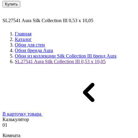
Купить
SL27541 Aura Silk Collection III 0,53 x 10,05
Главная
Каталог
Обои для стен
Обои бренда Aura
Обои из коллекции Silk Collection III бренд Aura
SL27541 Aura Silk Collection III 0,53 x 10,05
В карточку товара
Калькулятор
01
Комната