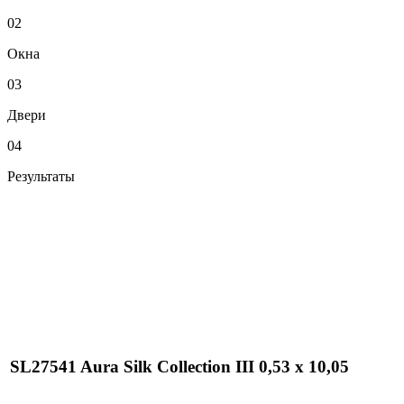
02
Окна
03
Двери
04
Результаты
SL27541 Aura Silk Collection III 0,53 x 10,05