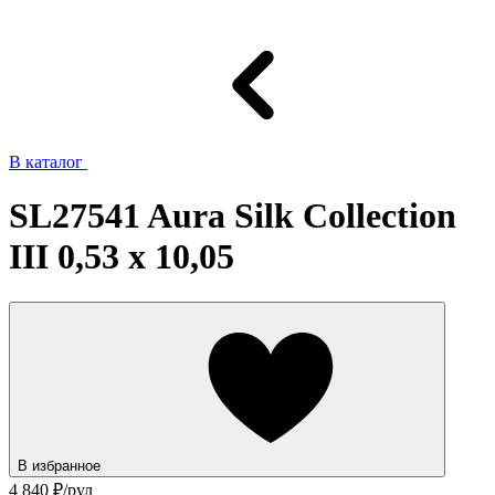
В каталог
SL27541 Aura Silk Collection
III 0,53 x 10,05
В избранное
4 840
₽/рул