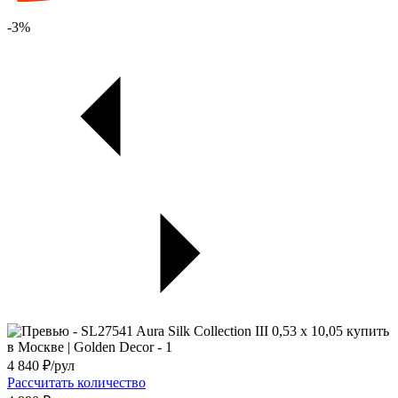
-3%
4 840
₽/рул
Рассчитать количество