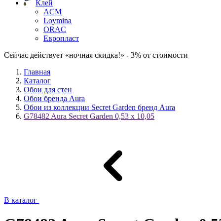
Клей
ACM
Loymina
ORAC
Европласт
Сейчас действует «ночная скидка!» - 3% от стоимости
Главная
Каталог
Обои для стен
Обои бренда Aura
Обои из коллекции Secret Garden бренд Aura
G78482 Aura Secret Garden 0,53 x 10,05
В каталог