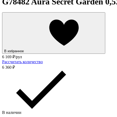
G78482 Aura Secret Garden 0,53
В избранное
6 169
₽/рул
Рассчитать количество
6 360 ₽
В наличии