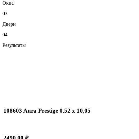
Окна
03
Двери
04
Результаты
108603 Aura Prestige 0,52 x 10,05
2490.00 ₽