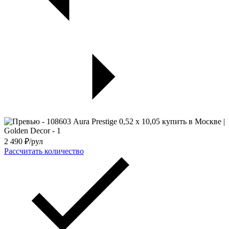
2 490
₽/рул
Рассчитать количество