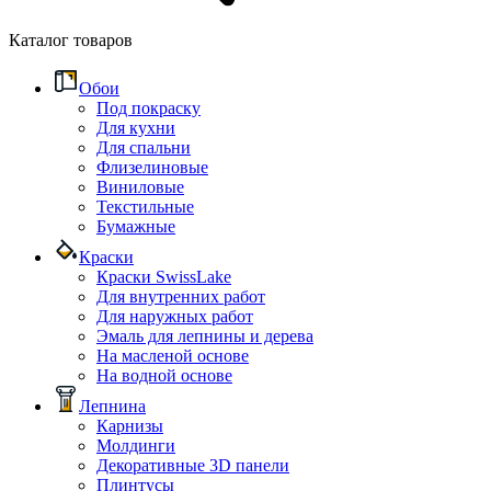
Каталог товаров
Обои
Под покраску
Для кухни
Для спальни
Флизелиновые
Виниловые
Текстильные
Бумажные
Краски
Краски SwissLake
Для внутренних работ
Для наружных работ
Эмаль для лепнины и дерева
На масленой основе
На водной основе
Лепнина
Карнизы
Молдинги
Декоративные 3D панели
Плинтусы