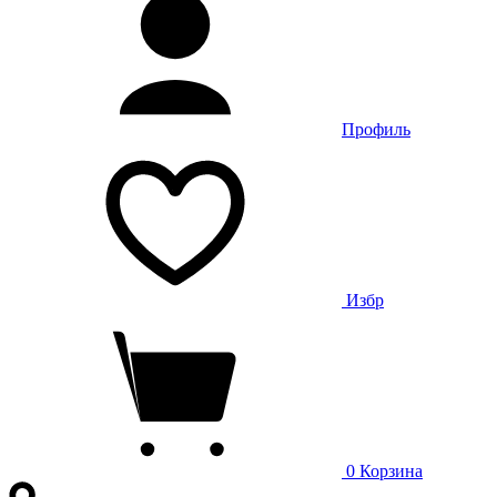
Профиль
Избр
0
Корзина