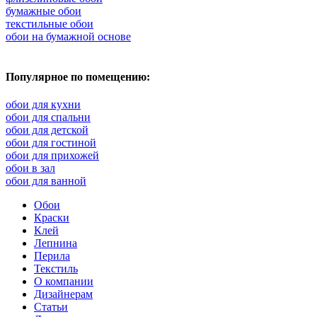
бумажные обои
текстильные обои
обои на бумажной основе
Популярное по помещению:
обои для кухни
обои для спальни
обои для детской
обои для гостиной
обои для прихожей
обои в зал
обои для ванной
Обои
Краски
Клей
Лепнина
Перила
Текстиль
О компании
Дизайнерам
Статьи