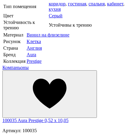
коридор
,
гостиная
,
спальня
,
кабинет
,
Тип помещения
кухня
Цвет
Серый
Устойчивость к
Устойчивы к трению
трению
Материал
Винил на флизелине
Рисунок
Клетка
Страна
Англия
Бренд
Aura
Коллекция
Prestige
Компаньоны
100035 Aura Prestige 0,52 x 10,05
Артикул: 100035