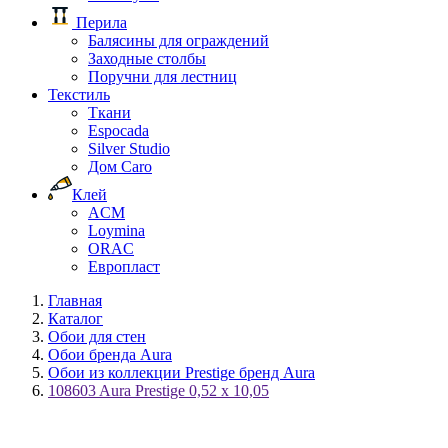
Перила
Балясины для ограждений
Заходные столбы
Поручни для лестниц
Текстиль
Ткани
Espocada
Silver Studio
Дом Caro
Клей
ACM
Loymina
ORAC
Европласт
Главная
Каталог
Обои для стен
Обои бренда Aura
Обои из коллекции Prestige бренд Aura
108603 Aura Prestige 0,52 x 10,05