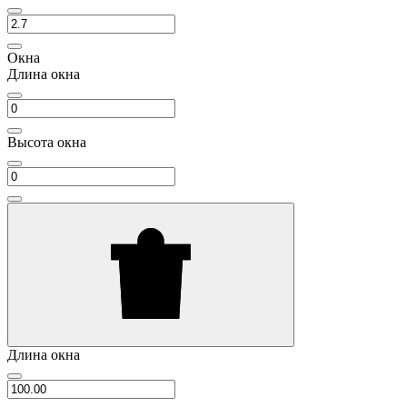
Окна
Длина окна
Высота окна
Длина окна