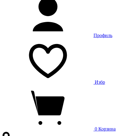
Профиль
Избр
0
Корзина