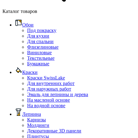
Каталог товаров
Обои
Под покраску
Для кухни
Для спальни
Флизелиновые
Виниловые
Текстильные
Бумажные
Краски
Краски SwissLake
Для внутренних работ
Для наружных работ
Эмаль для лепнины и дерева
На масленой основе
На водной основе
Лепнина
Карнизы
Молдинги
Декоративные 3D панели
Плинтусы