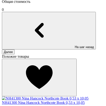
Общая стоимость
0
На шаг назад
Далее
Похожие товары
NH41300 Nina Hancock Northcote Book 0,53 x 10,05