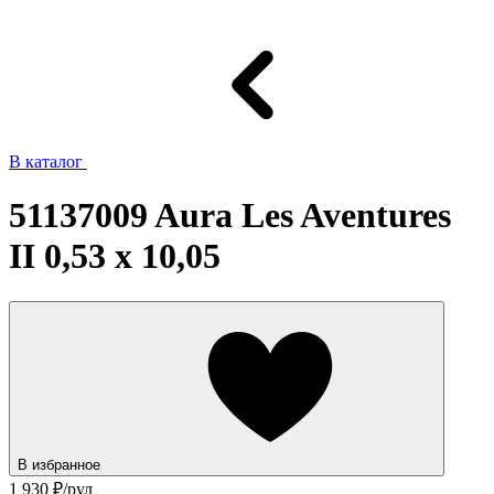
В каталог
51137009 Aura Les Aventures
II 0,53 х 10,05
В избранное
1 930
₽/рул