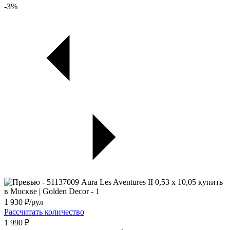
-3%
1 930
₽/рул
Рассчитать количество
1 990 ₽