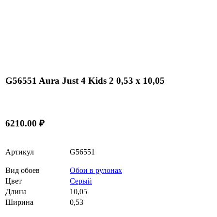
G56551 Aura Just 4 Kids 2 0,53 x 10,05
6210.00 ₽
Артикул
G56551
Вид обоев
Обои в рулонах
Цвет
Серый
Длина
10,05
Ширина
0,53