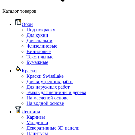
Каталог товаров
Обои
Под покраску
Для кухни
Для спальни
Флизелиновые
Виниловые
Текстильные
Бумажные
Краски
Краски SwissLake
Для внутренних работ
Для наружных работ
Эмаль для лепнины и дерева
На масленой основе
На водной основе
Лепнина
Карнизы
Молдинги
Декоративные 3D панели
Плинтусы