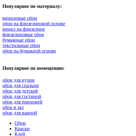
Популярное по материалу:
виниловые обои
обои на флизелиновой основе
винил на флизелине
флизелиновые обои
бумажные обои
текстильные обои
обои на бумажной основе
Популярное по помещению:
обои для кухни
обои для спальни
обои для детской
обои для гостиной
обои для прихожей
обои в зал
обои для ванной
Обои
Краски
Клей