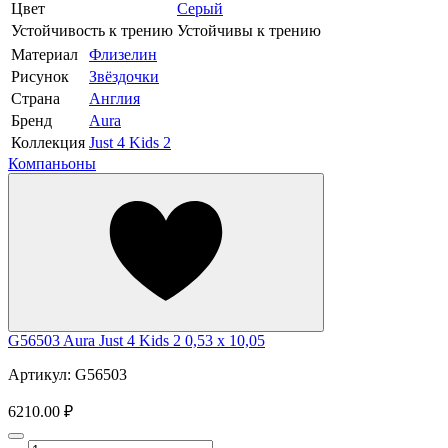
Цвет
Серый
Устойчивость к трению
Устойчивы к трению
Материал
Флизелин
Рисунок
Звёздочки
Страна
Англия
Бренд
Aura
Коллекция
Just 4 Kids 2
Компаньоны
G56503 Aura Just 4 Kids 2 0,53 x 10,05
Артикул: G56503
6210.00 ₽