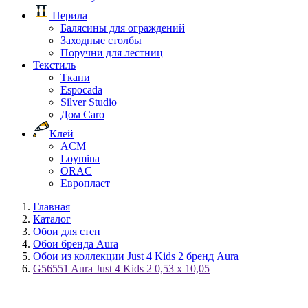
Перила
Балясины для ограждений
Заходные столбы
Поручни для лестниц
Текстиль
Ткани
Espocada
Silver Studio
Дом Caro
Клей
ACM
Loymina
ORAC
Европласт
Главная
Каталог
Обои для стен
Обои бренда Aura
Обои из коллекции Just 4 Kids 2 бренд Aura
G56551 Aura Just 4 Kids 2 0,53 x 10,05