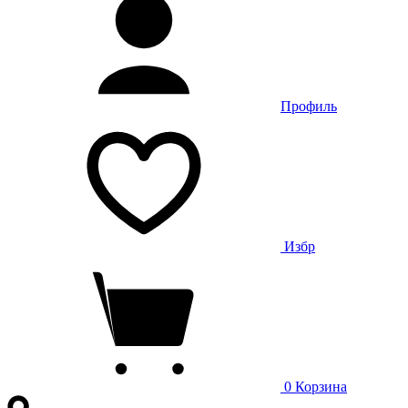
Профиль
Избр
0
Корзина