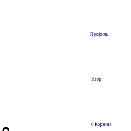
Профиль
Избр
0
Корзина