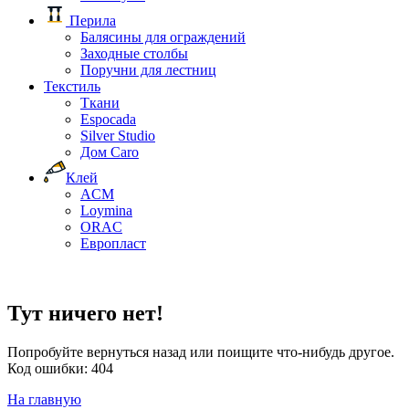
Перила
Балясины для ограждений
Заходные столбы
Поручни для лестниц
Текстиль
Ткани
Espocada
Silver Studio
Дом Caro
Клей
ACM
Loymina
ORAC
Европласт
Тут ничего нет!
Попробуйте вернуться назад или поищите что-нибудь другое.
Код ошибки: 404
На главную