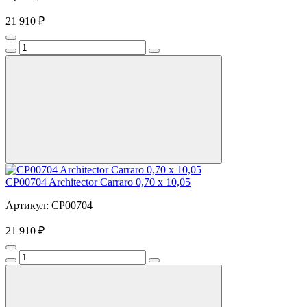
21 910 ₽
CP00704 Architector Carraro 0,70 x 10,05
Артикул: CP00704
21 910 ₽