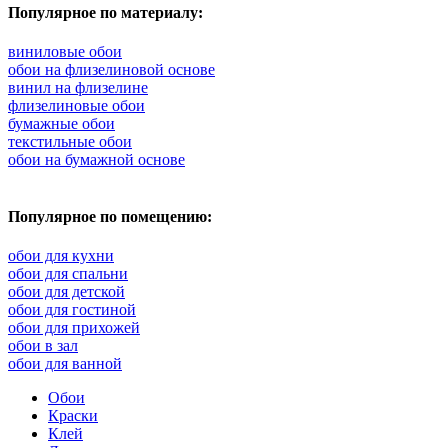
Популярное по материалу:
виниловые обои
обои на флизелиновой основе
винил на флизелине
флизелиновые обои
бумажные обои
текстильные обои
обои на бумажной основе
Популярное по помещению:
обои для кухни
обои для спальни
обои для детской
обои для гостиной
обои для прихожей
обои в зал
обои для ванной
Обои
Краски
Клей