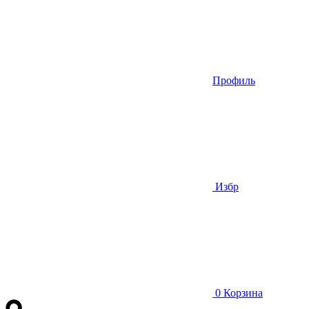
Профиль
Избр
0
Корзина