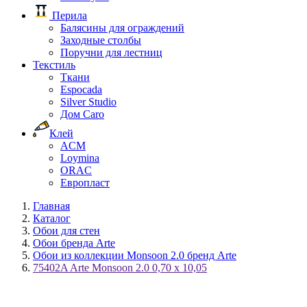
Перила
Балясины для ограждений
Заходные столбы
Поручни для лестниц
Текстиль
Ткани
Espocada
Silver Studio
Дом Caro
Клей
ACM
Loymina
ORAC
Европласт
Главная
Каталог
Обои для стен
Обои бренда Arte
Обои из коллекции Monsoon 2.0 бренд Arte
75402A Arte Monsoon 2.0 0,70 х 10,05