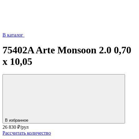
В каталог
75402A Arte Monsoon 2.0 0,70
х 10,05
В избранное
26 830
₽/рул
Рассчитать количество