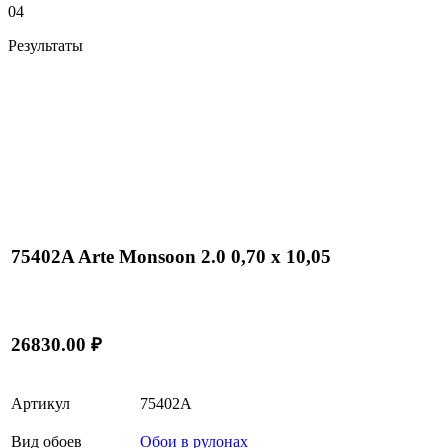
04
Результаты
75402A Arte Monsoon 2.0 0,70 х 10,05
26830.00 ₽
Артикул
75402A
Вид обоев
Обои в рулонах