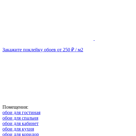
Закажите поклейку обоев от 250 ₽ / м2
Помещения:
обои для гостиная
обои для спальня
обои для кабинет
обои для кухня
обои для коридор