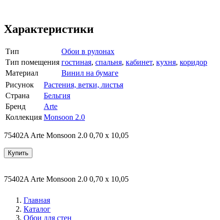
Характеристики
Тип
Обои в рулонах
Тип помещения
гостиная
,
спальня
,
кабинет
,
кухня
,
коридор
Материал
Винил на бумаге
Рисунок
Растения, ветки, листья
Страна
Бельгия
Бренд
Arte
Коллекция
Monsoon 2.0
75402A Arte Monsoon 2.0 0,70 х 10,05
Купить
75402A Arte Monsoon 2.0 0,70 х 10,05
Главная
Каталог
Обои для стен