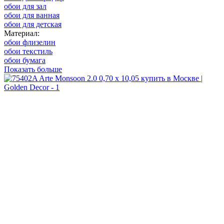
обои для зал
обои для ванная
обои для детская
Материал:
обои флизелин
обои текстиль
обои бумага
Показать больше