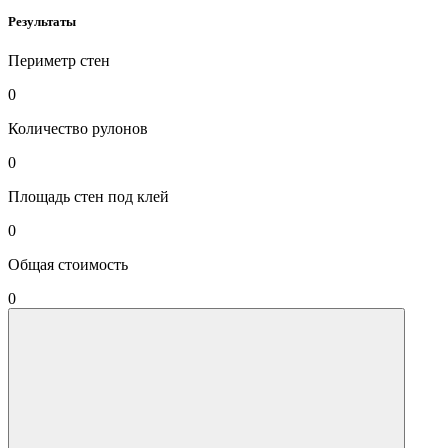
Результаты
Периметр стен
0
Количество рулонов
0
Площадь стен под клей
0
Общая стоимость
0