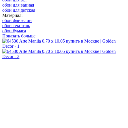
обои для ванная
обои для детская
Материал:
обои флизелин
обои текстиль
обои бумага
Показать больше