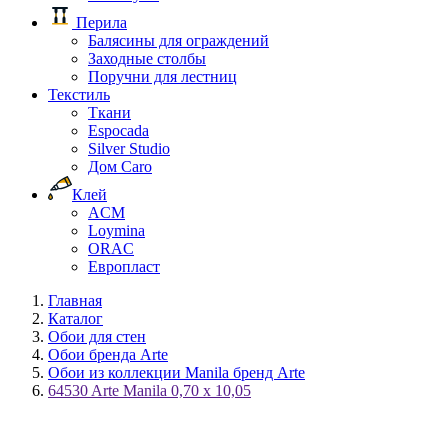
Перила
Балясины для ограждений
Заходные столбы
Поручни для лестниц
Текстиль
Ткани
Espocada
Silver Studio
Дом Caro
Клей
ACM
Loymina
ORAC
Европласт
Главная
Каталог
Обои для стен
Обои бренда Arte
Обои из коллекции Manila бренд Arte
64530 Arte Manila 0,70 х 10,05