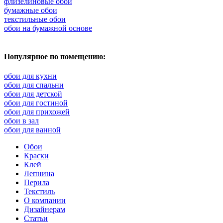
флизелиновые обои
бумажные обои
текстильные обои
обои на бумажной основе
Популярное по помещению:
обои для кухни
обои для спальни
обои для детской
обои для гостиной
обои для прихожей
обои в зал
обои для ванной
Обои
Краски
Клей
Лепнина
Перила
Текстиль
О компании
Дизайнерам
Статьи