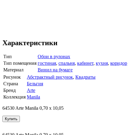
Характеристики
Тип
Обои в рулонах
Тип помещения
гостиная
,
спальня
,
кабинет
,
кухня
,
коридор
Материал
Винил на бумаге
Рисунок
Абстрактный рисунок
,
Квадраты
Страна
Бельгия
Бренд
Arte
Коллекция
Manila
64530 Arte Manila 0,70 х 10,05
Купить
64530 Arte Manila 0,70 х 10,05