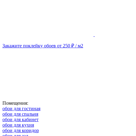
Закажите поклейку обоев от 250 ₽ / м2
Помещения:
обои для гостиная
обои для спальня
обои для кабинет
обои для кухня
обои для коридор
обои для зал