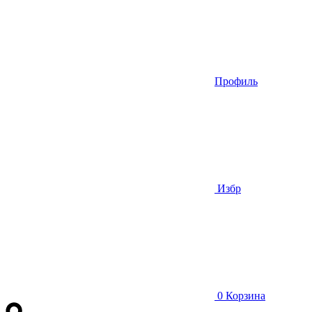
Профиль
Избр
0
Корзина