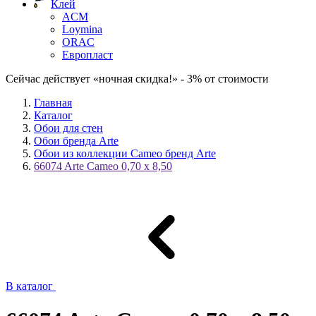
Клей
ACM
Loymina
ORAC
Европласт
Сейчас действует «ночная скидка!» - 3% от стоимости
Главная
Каталог
Обои для стен
Обои бренда Arte
Обои из коллекции Cameo бренд Arte
66074 Arte Cameo 0,70 х 8,50
В каталог