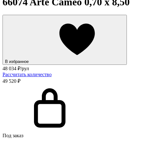
66074 Arte Cameo 0,70 х 8,50
В избранное
48 034
₽/рул
Рассчитать количество
49 520 ₽
Под заказ