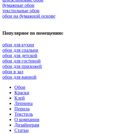
бумажные обои
текстильные обои
обои на бумажной основе
Популярное по помещению:
обои для кухни
обои для спальни
обои для детской
обои для гостиной
обои для прихожей
обои в зал
обои для ванной
Обои
Краски
Клей
Лепнина
Перила
Текстиль
О компании
Дизайнерам
Статьи