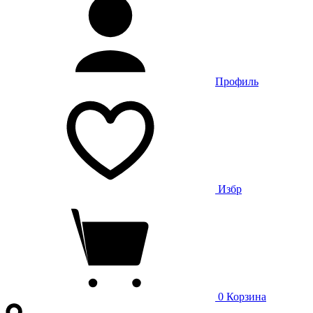
Профиль
Избр
0
Корзина