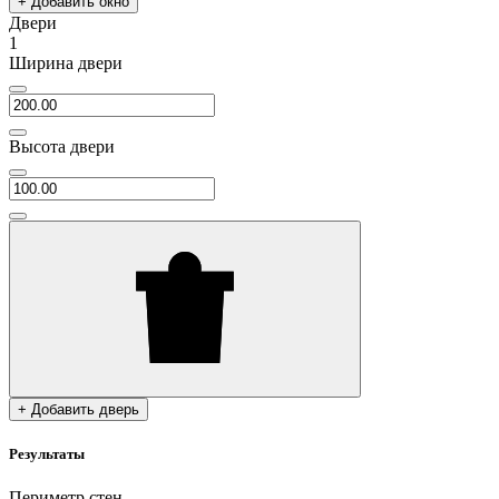
+ Добавить окно
Двери
1
Ширина двери
Высота двери
+ Добавить дверь
Результаты
Периметр стен