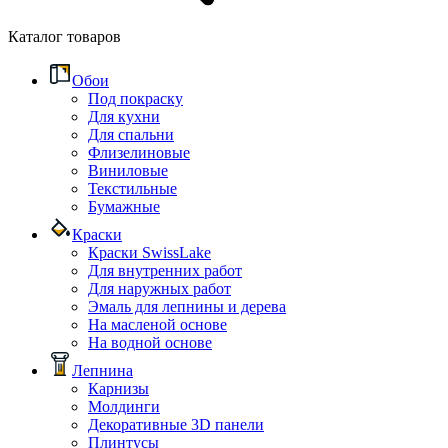
Каталог товаров
Обои
Под покраску
Для кухни
Для спальни
Флизелиновые
Виниловые
Текстильные
Бумажные
Краски
Краски SwissLake
Для внутренних работ
Для наружных работ
Эмаль для лепнины и дерева
На масленой основе
На водной основе
Лепнина
Карнизы
Молдинги
Декоративные 3D панели
Плинтусы