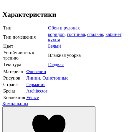
Характеристики
Тип
Обои в рулонах
коридор
,
гостиная
,
спальня
,
кабинет
,
Тип помещения
кухня
Цвет
Белый
Устойчивость к
Влажная уборка
трению
Текстура
Гладкая
Материал
Флизелин
Рисунок
Линии
,
Однотонные
Страна
Германия
Бренд
Architector
Коллекция
Venice
Компаньоны