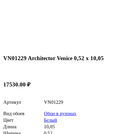
VN01229 Architector Venice 0,52 x 10,05
17530.00 ₽
Артикул
VN01229
Вид обоев
Обои в рулонах
Цвет
Белый
Длина
10,05
Ширина
0,52