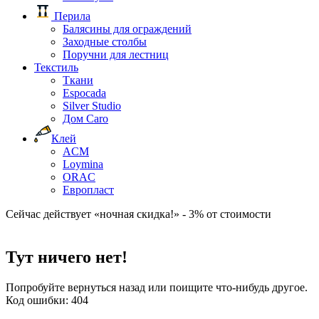
Перила
Балясины для ограждений
Заходные столбы
Поручни для лестниц
Текстиль
Ткани
Espocada
Silver Studio
Дом Caro
Клей
ACM
Loymina
ORAC
Европласт
Сейчас действует «ночная скидка!» - 3% от стоимости
Тут ничего нет!
Попробуйте вернуться назад или поищите что-нибудь другое.
Код ошибки: 404