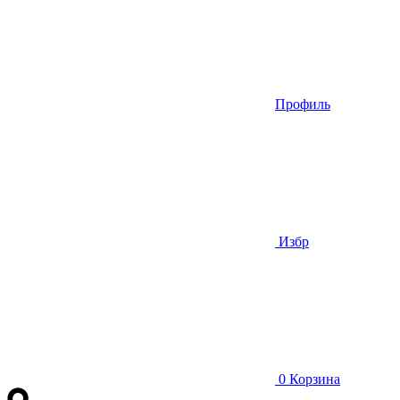
Профиль
Избр
0
Корзина