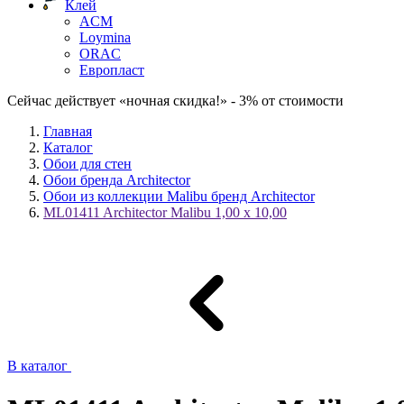
Клей
ACM
Loymina
ORAC
Европласт
Сейчас действует «ночная скидка!» - 3% от стоимости
Главная
Каталог
Обои для стен
Обои бренда Architector
Обои из коллекции Malibu бренд Architector
ML01411 Architector Malibu 1,00 х 10,00
В каталог