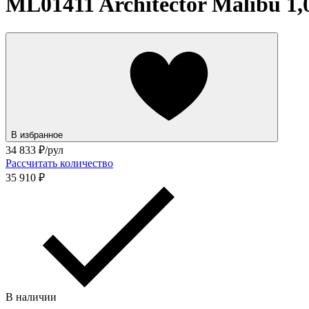
ML01411 Architector Malibu 1,0
В избранное
34 833
₽/рул
Рассчитать количество
35 910 ₽
В наличии