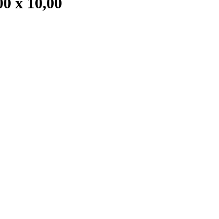
0 х 10,00