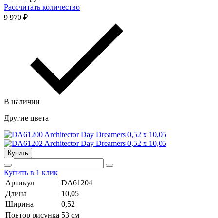
Рассчитать количество
9 970 ₽
В наличии
Другие цвета
Купить
Купить в 1 клик
Артикул
DA61204
Длина
10,05
Ширина
0,52
Повтор рисунка
53 cм