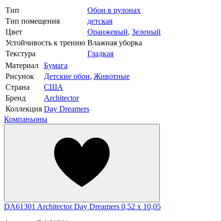
Тип
Обои в рулонах
Тип помещения
детская
Цвет
Оранжевый
,
Зеленый
Устойчивость к трению
Влажная уборка
Текстура
Гладкая
Материал
Бумага
Рисунок
Детские обои
,
Животные
Страна
США
Бренд
Architector
Коллекция
Day Dreamers
Компаньоны
DA61301 Architector Day Dreamers 0,52 x 10,05