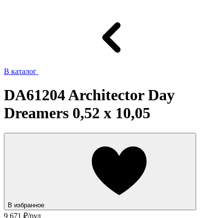
В каталог
DA61204 Architector Day
Dreamers 0,52 x 10,05
В избранное
9 671
₽/рул