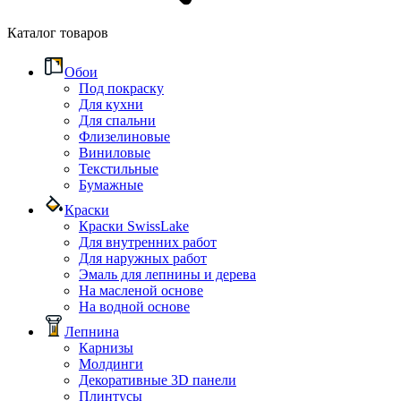
Каталог товаров
Обои
Под покраску
Для кухни
Для спальни
Флизелиновые
Виниловые
Текстильные
Бумажные
Краски
Краски SwissLake
Для внутренних работ
Для наружных работ
Эмаль для лепнины и дерева
На масленой основе
На водной основе
Лепнина
Карнизы
Молдинги
Декоративные 3D панели
Плинтусы