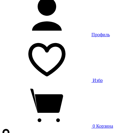
Профиль
Избр
0
Корзина