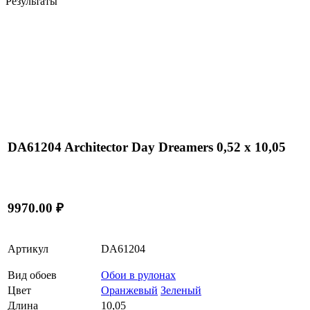
Результаты
DA61204 Architector Day Dreamers 0,52 x 10,05
9970.00 ₽
Артикул
DA61204
Вид обоев
Обои в рулонах
Цвет
Оранжевый
Зеленый
Длина
10,05