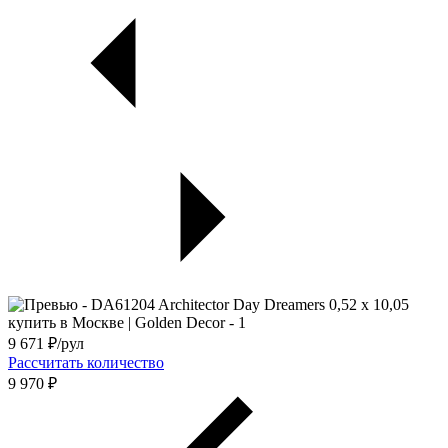
9 671
₽/рул
Рассчитать количество
9 970 ₽