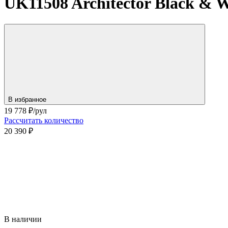
UK11508 Architector Black & Wh
В избранное
19 778
₽/рул
Рассчитать количество
20 390 ₽
В наличии