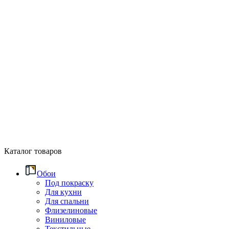
Каталог товаров
Обои
Под покраску
Для кухни
Для спальни
Флизелиновые
Виниловые
Текстильные