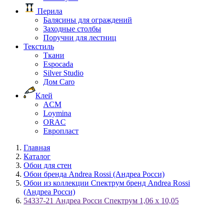
Перила
Балясины для ограждений
Заходные столбы
Поручни для лестниц
Текстиль
Ткани
Espocada
Silver Studio
Дом Caro
Клей
ACM
Loymina
ORAC
Европласт
Главная
Каталог
Обои для стен
Обои бренда Andrea Rossi (Андреа Росси)
Обои из коллекции Спектрум бренд Andrea Rossi
(Андреа Росси)
54337-21 Андреа Росси Спектрум 1,06 х 10,05