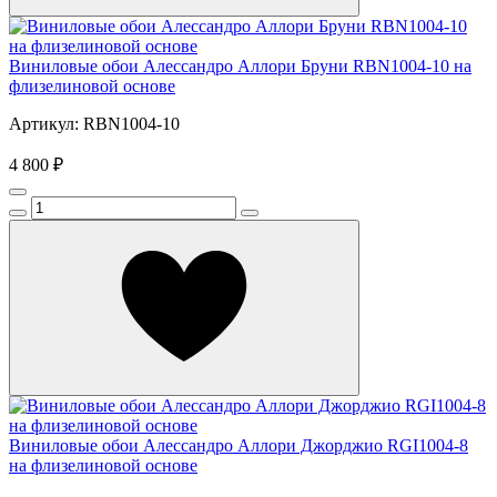
Виниловые обои Алессандро Аллори Бруни RBN1004-10 на
флизелиновой основе
Артикул: RBN1004-10
4 800 ₽
Виниловые обои Алессандро Аллори Джорджио RGI1004-8
на флизелиновой основе