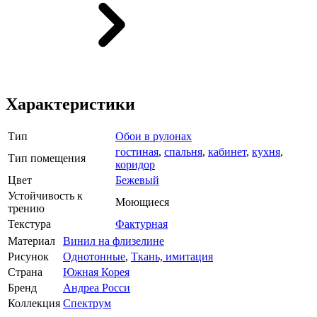
Характеристики
Тип
Обои в рулонах
гостиная
,
спальня
,
кабинет
,
кухня
,
Тип помещения
коридор
Цвет
Бежевый
Устойчивость к
Моющиеся
трению
Текстура
Фактурная
Материал
Винил на флизелине
Рисунок
Однотонные
,
Ткань, имитация
Страна
Южная Корея
Бренд
Андреа Росси
Коллекция
Спектрум