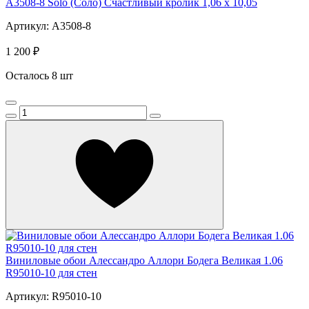
A3508-8 Solo (Соло) Счастливый кролик 1,06 х 10,05
Артикул: A3508-8
1 200 ₽
Осталось 8 шт
Виниловые обои Алессандро Аллори Бодега Великая 1.06
R95010-10 для стен
Артикул: R95010-10