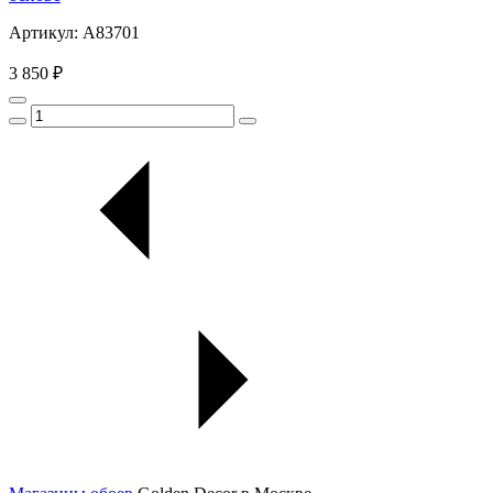
Артикул: A83701
3 850 ₽