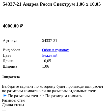
54337-21 Андреа Росси Спектрум 1,06 х 10,05
4000.00 ₽
Артикул
54337-21
Вид обоев
Обои в рулонах
Цвет
Бежевый
Длина
10,05
Ширина
1,06
Тип расчета
Выберите вариант по которому будет производиться расчет —
по размерам комнаты или по размерам отдельных стен:
По размерам стен
По размерам комнаты
Размеры стен
Длина стены