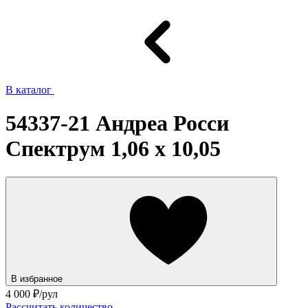
В каталог
54337-21 Андреа Росси
Спектрум 1,06 х 10,05
В избранное
4 000
₽/рул
Рассчитать количество