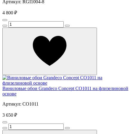
Артикул: RGI1004-8
4 800 ₽
Виниловые обои Grandeco Concept CO1011 на флизелиновой
основе
Артикул: CO1011
3 650 ₽