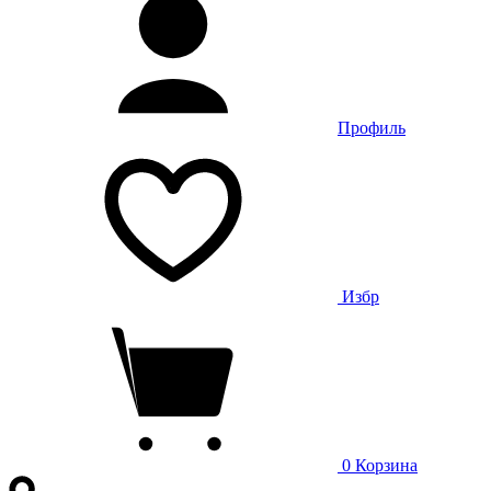
Профиль
Избр
0
Корзина