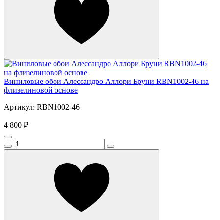
Виниловые обои Алессандро Аллори Бруни RBN1002-46 на
флизелиновой основе
Артикул: RBN1002-46
4 800 ₽