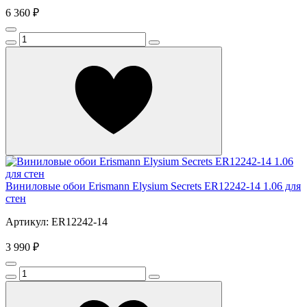
6 360 ₽
Виниловые обои Erismann Elysium Secrets ER12242-14 1.06 для
стен
Артикул: ER12242-14
3 990 ₽