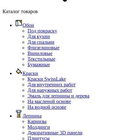
Каталог товаров
Обои
Под покраску
Для кухни
Для спальни
Флизелиновые
Виниловые
Текстильные
Бумажные
Краски
Краски SwissLake
Для внутренних работ
Для наружных работ
Эмаль для лепнины и дерева
На масленой основе
На водной основе
Лепнина
Карнизы
Молдинги
Декоративные 3D панели
Плинтусы