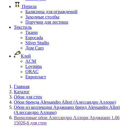
Перила
Балясины для ограждений
Заходные столбы
Поручни для лестниц
Текстиль
Ткани
Espocada
Silver Studio
Дом Caro
Клей
ACM
Loymina
ORAC
Европласт
Главная
Каталог
Обои для стен
Обои бренда Alessandro Allori (Алессандро Аллори)
Обои из коллекции Арджиано бренд Alessandro Allori
(Алессандро Аллори)
Виниловые обои Алессандро Аллори Арджиано 1.06
15026-6 для стен