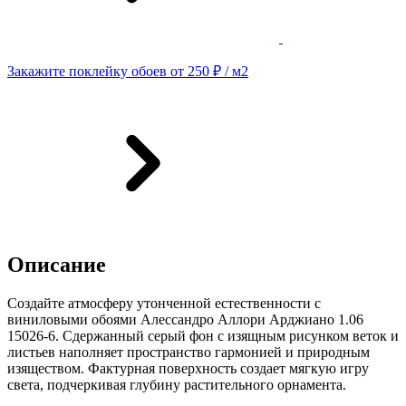
Закажите поклейку обоев от 250 ₽ / м2
Описание
Создайте атмосферу утонченной естественности с
виниловыми обоями Алессандро Аллори Арджиано 1.06
15026-6. Сдержанный серый фон с изящным рисунком веток и
листьев наполняет пространство гармонией и природным
изяществом. Фактурная поверхность создает мягкую игру
света, подчеркивая глубину растительного орнамента.