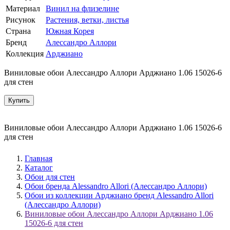
Материал
Винил на флизелине
Рисунок
Растения, ветки, листья
Страна
Южная Корея
Бренд
Алессандро Аллори
Коллекция
Арджиано
Виниловые обои Алессандро Аллори Арджиано 1.06 15026-6
для стен
Купить
Виниловые обои Алессандро Аллори Арджиано 1.06 15026-6
для стен
Главная
Каталог
Обои для стен
Обои бренда Alessandro Allori (Алессандро Аллори)
Обои из коллекции Арджиано бренд Alessandro Allori
(Алессандро Аллори)
Виниловые обои Алессандро Аллори Арджиано 1.06
15026-6 для стен