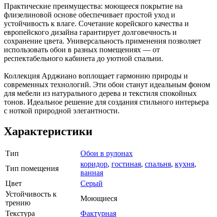
Практические преимущества: моющееся покрытие на
флизелиновой основе обеспечивает простой уход и
устойчивость к влаге. Сочетание корейского качества и
европейского дизайна гарантирует долговечность и
сохранение цвета. Универсальность применения позволяет
использовать обои в разных помещениях — от
респектабельного кабинета до уютной спальни.
Коллекция Арджиано воплощает гармонию природы и
современных технологий. Эти обои станут идеальным фоном
для мебели из натурального дерева и текстиля спокойных
тонов. Идеальное решение для создания стильного интерьера
с ноткой природной элегантности.
Характеристики
Тип
Обои в рулонах
коридор
,
гостиная
,
спальня
,
кухня
,
Тип помещения
ванная
Цвет
Серый
Устойчивость к
Моющиеся
трению
Текстура
Фактурная