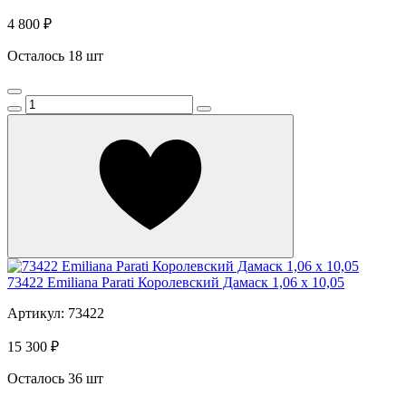
4 800 ₽
Осталось 18 шт
73422 Emiliana Parati Королевский Дамаск 1,06 x 10,05
Артикул: 73422
15 300 ₽
Осталось 36 шт