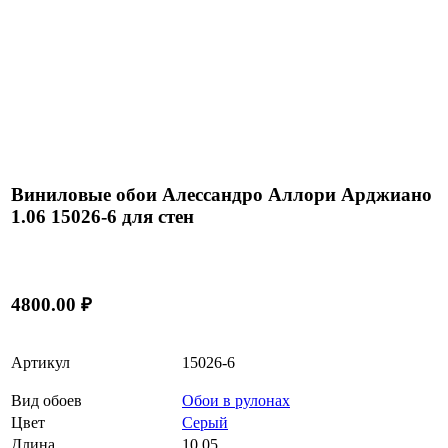
Виниловые обои Алессандро Аллори Арджиано
1.06 15026-6 для стен
4800.00 ₽
Артикул
15026-6
Вид обоев
Обои в рулонах
Цвет
Серый
Длина
10,05