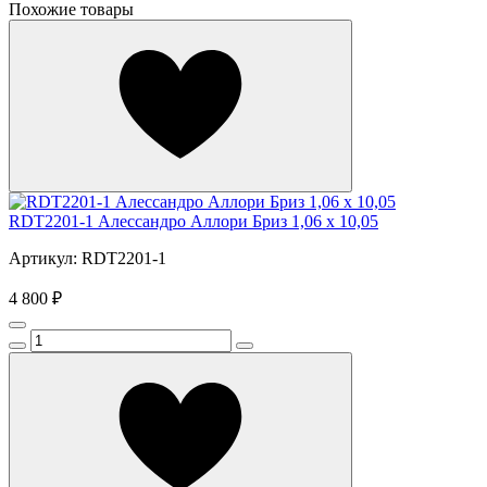
Похожие товары
RDT2201-1 Алессандро Аллори Бриз 1,06 x 10,05
Артикул: RDT2201-1
4 800 ₽