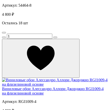
Артикул: 54464-8
4 800 ₽
Осталось 18 шт
Виниловые обои Алессандро Аллори Джорджио RGI1009-4
на флизелиновой основе
Артикул: RGI1009-4