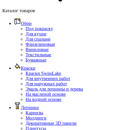
Каталог товаров
Обои
Под покраску
Для кухни
Для спальни
Флизелиновые
Виниловые
Текстильные
Бумажные
Краски
Краски SwissLake
Для внутренних работ
Для наружных работ
Эмаль для лепнины и дерева
На масленой основе
На водной основе
Лепнина
Карнизы
Молдинги
Декоративные 3D панели
Плинтусы