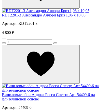
RDT2201-3 Алессандро Аллори Бриз 1,06 x 10,05
Артикул: RDT2201-3
4 800 ₽
Виниловые обои Андреа Росси Спектр Арт 54409-6 на
флизелиновой основе
Артикул: 54409-6