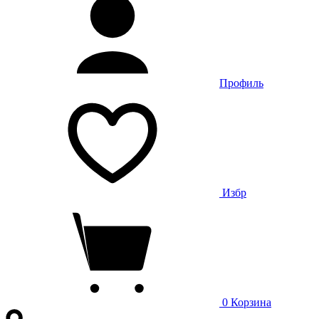
Профиль
Избр
0
Корзина