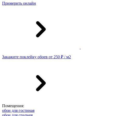
Примерить онлайн
Закажите поклейку обоев от 250 ₽ / м2
Помещения:
обои для гостиная
обои для спальня