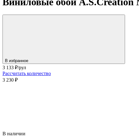
Виниловые обои A.S.Creation 
В избранное
3 133
₽/рул
Рассчитать количество
3 230 ₽
В наличии