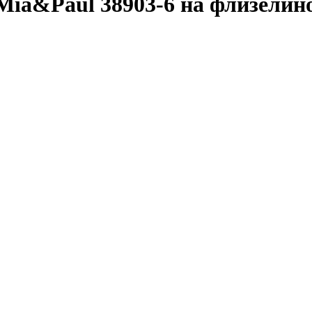
Mia&Paul 38903-6 на флизелин