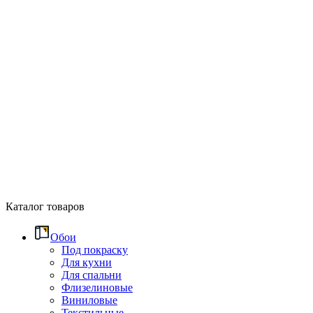
Каталог товаров
Обои
Под покраску
Для кухни
Для спальни
Флизелиновые
Виниловые
Текстильные