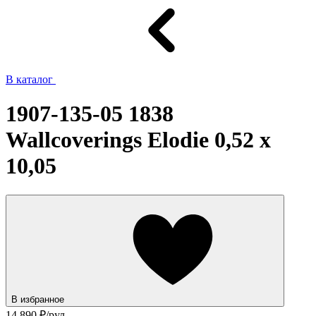
В каталог
1907-135-05 1838
Wallcoverings Elodie 0,52 x
10,05
В избранное
14 890
₽/рул