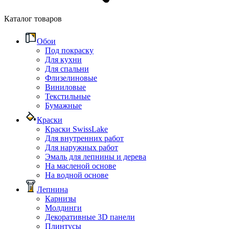
Каталог товаров
Обои
Под покраску
Для кухни
Для спальни
Флизелиновые
Виниловые
Текстильные
Бумажные
Краски
Краски SwissLake
Для внутренних работ
Для наружных работ
Эмаль для лепнины и дерева
На масленой основе
На водной основе
Лепнина
Карнизы
Молдинги
Декоративные 3D панели
Плинтусы