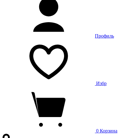
Профиль
Избр
0
Корзина