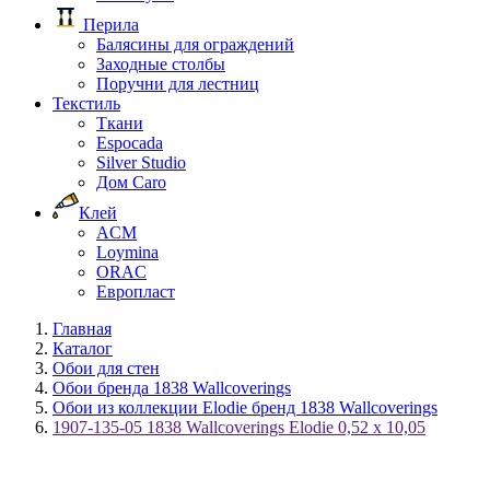
Перила
Балясины для ограждений
Заходные столбы
Поручни для лестниц
Текстиль
Ткани
Espocada
Silver Studio
Дом Caro
Клей
ACM
Loymina
ORAC
Европласт
Главная
Каталог
Обои для стен
Обои бренда 1838 Wallcoverings
Обои из коллекции Elodie бренд 1838 Wallcoverings
1907-135-05 1838 Wallcoverings Elodie 0,52 x 10,05