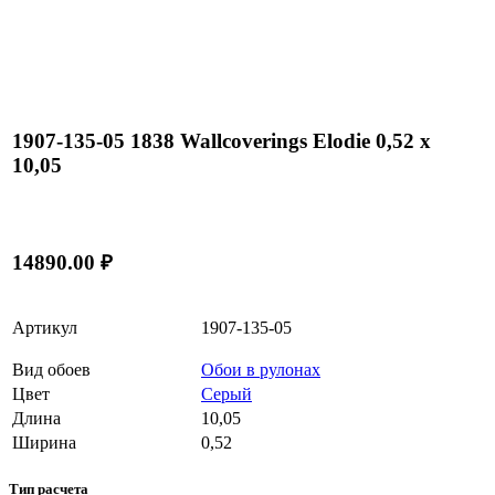
1907-135-05 1838 Wallcoverings Elodie 0,52 x
10,05
14890.00 ₽
Артикул
1907-135-05
Вид обоев
Обои в рулонах
Цвет
Серый
Длина
10,05
Ширина
0,52
Тип расчета