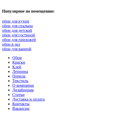
Популярное по помещению:
обои для кухни
обои для спальни
обои для детской
обои для гостиной
обои для прихожей
обои в зал
обои для ванной
Обои
Краски
Клей
Лепнина
Перила
Текстиль
О компании
Дизайнерам
Статьи
Доставка и оплата
Контакты
Вакансии