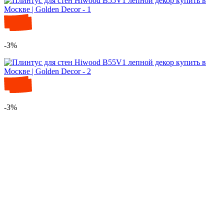
-3%
-3%