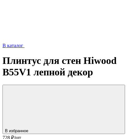
В каталог
Плинтус для стен Hiwood
B55V1 лепной декор
В избранное
728
₽/шт