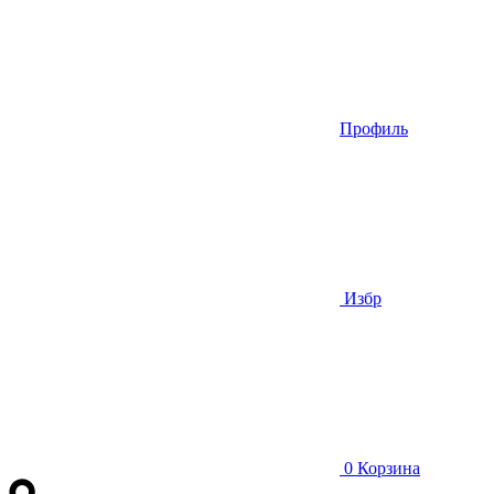
Профиль
Избр
0
Корзина