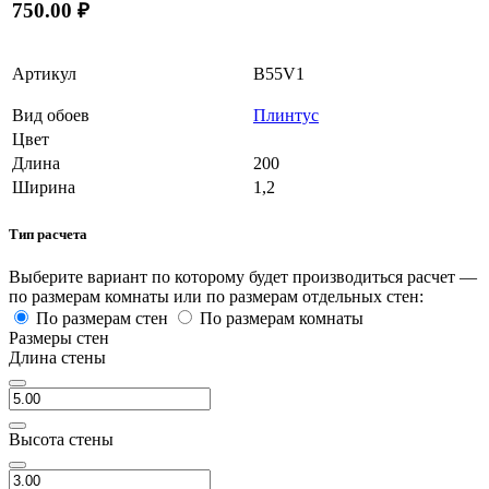
750.00 ₽
Артикул
B55V1
Вид обоев
Плинтус
Цвет
Длина
200
Ширина
1,2
Тип расчета
Выберите вариант по которому будет производиться расчет —
по размерам комнаты или по размерам отдельных стен:
По размерам стен
По размерам комнаты
Размеры стен
Длина стены
Высота стены