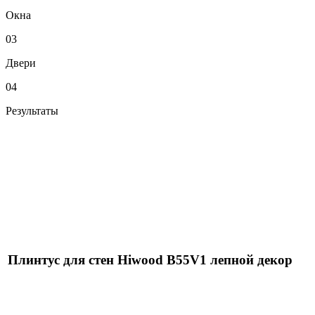
Окна
03
Двери
04
Результаты
Плинтус для стен Hiwood B55V1 лепной декор