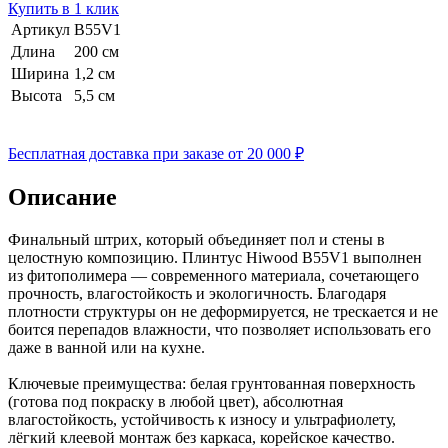
Купить в 1 клик
Артикул
B55V1
Длина
200 см
Ширина
1,2 см
Высота
5,5 см
Бесплатная доставка при заказе от 20 000 ₽
Описание
Финальный штрих, который объединяет пол и стены в
целостную композицию. Плинтус Hiwood B55V1 выполнен
из фитополимера — современного материала, сочетающего
прочность, влагостойкость и экологичность. Благодаря
плотности структуры он не деформируется, не трескается и не
боится перепадов влажности, что позволяет использовать его
даже в ванной или на кухне.
Ключевые преимущества: белая грунтованная поверхность
(готова под покраску в любой цвет), абсолютная
влагостойкость, устойчивость к износу и ультрафиолету,
лёгкий клеевой монтаж без каркаса, корейское качество.