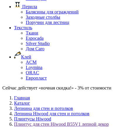
Перила
Балясины для ограждений
Заходные столбы
Поручни для лестниц
Текстиль
Ткани
Espocada
Silver Studio
Дом Caro
Клей
ACM
Loymina
ORAC
Европласт
Сейчас действует «ночная скидка!» - 3% от стоимости
Главная
Каталог
Лепнина для стен и потолков
Лепнина Hiwood для стен и потолков
Плинтусы Hiwood
Плинтус для стен Hiwood B55V1 лепной декор